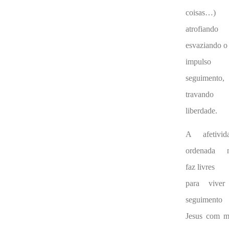
coisas…)
atrofiand
esvaziando o
impulso 
seguimento,
travando
liberdade.
A afetivid
ordenada 
faz livres
para vive
seguimento
Jesus com m