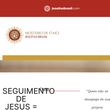
SEGUIMENTO
Data:
“Quem não se
DE
desapega de sua
JESUS =
própria