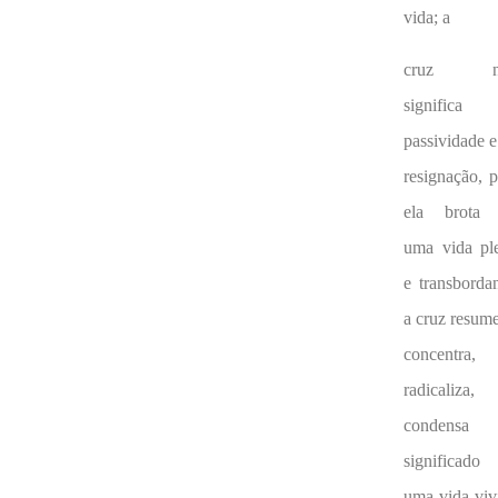
vida; a
cruz n
significa
passividade e
resignação, p
ela brota
uma vida pl
e transbordan
a cruz resume
concentra,
radicaliza,
condensa
significado
uma vida viv