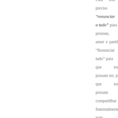
preciso
“renunciar
a tudo”
para 
pessoas, 
amor e partil
“Renuncia
tudo” para
que tod
possam ter, p
que tod
possam
compartilhar
fraternalment
tudo.