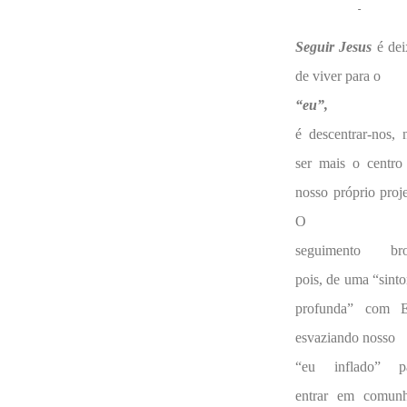
Seguir Jesus
é dei
de viver para o
“eu”,
é descentrar-nos, 
ser mais o centro
nosso próprio proje
O
seguimento bro
pois, de uma “sinto
profunda” com E
esvaziando nosso
“eu inflado” p
entrar em comun