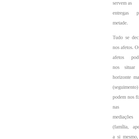
servem as
entregas p
metade.
Tudo se dec
nos afetos. O
afetos po
nos situar
horizonte ma
(seguimento)
podem nos fi
nas
mediações
(família, ap
a si mesmo,