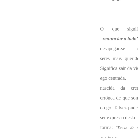
O que signifi
“renunciar a tudo
desapegar-se 
seres mais querid
Significa sair da vi
ego centrada
,
nascida da cre
errônea de que so
o ego. Talvez pude
ser expresso desta
forma:
“Deixa de c
que és o eu