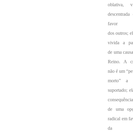
oblativa, v
descentrada
favor
dos outros; el
vivida a par
de uma causa
Reino. A c
não é um “pe
morto” a 
suportado; el
consequência
de uma op
radical em fa
da