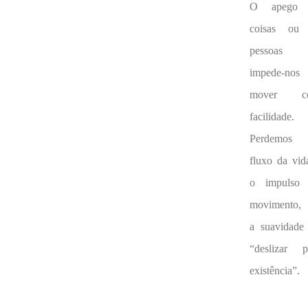
O apego 
coisas ou
pessoas
impede-nos
mover c
facilidade.
Perdemos
fluxo da vid
o impulso
movimento,
a suavidade
“deslizar p
existência”.