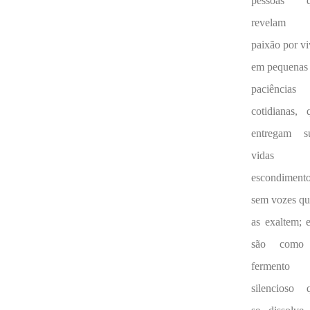
pessoas q
revelam
paixão por vi
em pequenas
paciências
cotidianas, 
entregam s
vidas 
escondimento
sem vozes qu
as exaltem; e
são como
fermento
silencioso 