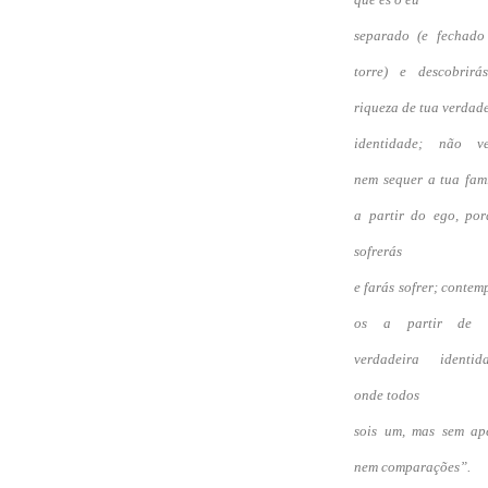
separado (e fechado
torre) e descobrirá
riqueza de tua verdad
identidade; não ve
nem sequer a tua fam
a partir do ego, por
sofrerás
e farás sofrer; contem
os a partir de 
verdadeira identida
onde todos
sois um, mas sem ap
nem comparações”.