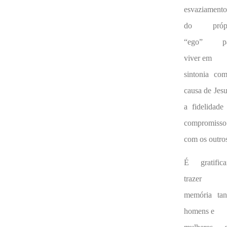
esvaziamento
do própr
“ego” pa
viver em
sintonia co
causa de Jesu
a fidelidade
compromisso
com os outro
É gratifica
trazer
memória tan
homens e