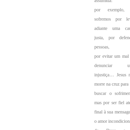
assumida:
por exemplo, 
sofremos por le
adiante uma ca
justa, por defen
pessoas,
por evitar um mal
denunciar u
injustiça… Jesus 
morre na cruz para
buscar o sofrimen
mas por ser fiel at
final à sua mensag
o amor incondicion