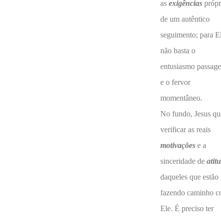
as
exigências
própr
de um autêntico
seguimento; para E
não basta o
entusiasmo passage
e o fervor
momentâneo.
No fundo, Jesus qu
verificar as reais
motivações
e a
sinceridade de
atit
daqueles que estão
fazendo caminho 
Ele. É preciso ter