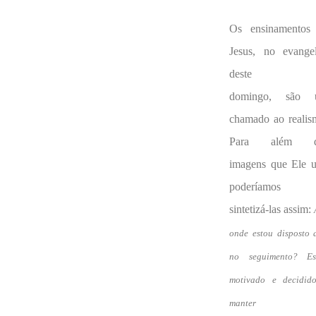
Os ensinamentos
Jesus, no evange
deste
domingo, são 
chamado ao realis
Para além d
imagens que Ele u
poderíamos
sintetizá-las assim:
onde estou disposto 
no seguimento? Es
motivado e decidid
manter