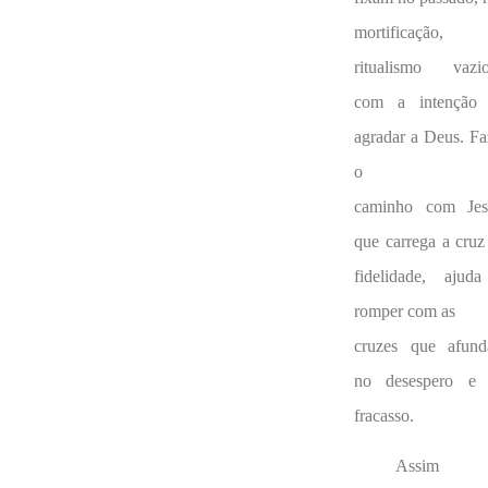
mortificação,
ritualismo vaz
com a intenção
agradar a Deus. Fa
o
caminho com Jes
que carrega a cruz
fidelidade, ajud
romper com as
cruzes que afun
no desespero e
fracasso.
Assim