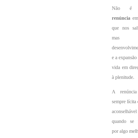
Não é
renúncia
em
que nos sal
mas 
desenvolvim
e a expansão
vida em dire
à plenitude.
A renúnci
sempre lícita 
aconselhável
quando se 
por algo melh