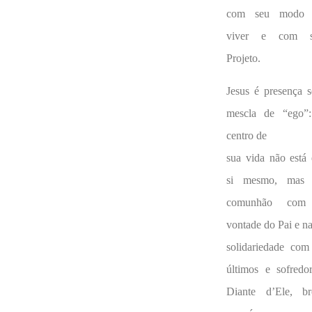
com seu modo 
viver e com s
Projeto.
Jesus é presença 
mescla de “ego”
centro de
sua vida não está
si mesmo, mas
comunhão com
vontade do Pai e n
solidariedade com
últimos e sofredor
Diante d’Ele, br