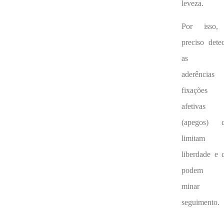
leveza.
Por isso,
preciso detec
as
aderência
fixações
afetivas
(apegos) 
limitam
liberdade e 
podem
minar
seguimento.