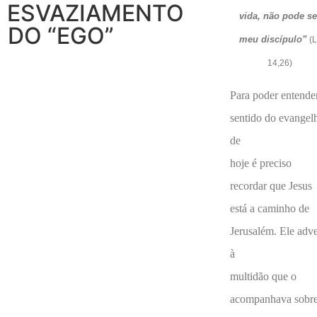
ESVAZIAMENTO
vida, não pode se
DO “EGO”
meu discípulo”
(L
14,26)
Para poder entende
sentido do evangel
de
hoje é preciso
recordar que Jesus
está a caminho de
Jerusalém. Ele adve
à
multidão que o
acompanhava sobr