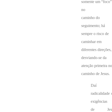
somente um “foco”
no
caminho do
seguimento; há
sempre o risco de
caminhar em
diferentes direções,
desviando-se da
atenção primeira n
caminho de Jesus.
Daí 
radicalidade 
exigências
de Jesu