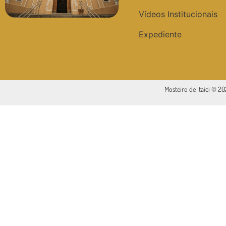
Vídeos Institucionais
Expediente
Mosteiro de Itaici © 2