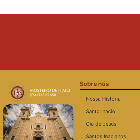
Sobre nós
Nossa História
Santo Inácio
Cia de Jesus
Santos Inacianos