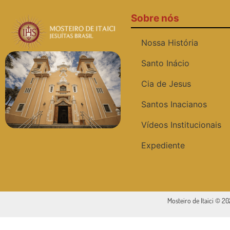
Sobre nós
Nossa História
Santo Inácio
Cia de Jesus
Santos Inacianos
Vídeos Institucionais
Expediente
Mosteiro de Itaici © 2