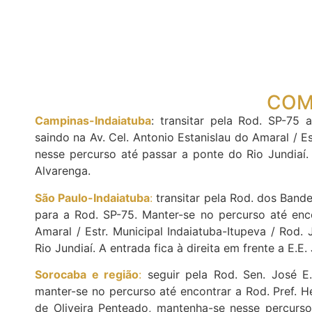
COM
Campinas-Indaiatuba
: transitar pela Rod. SP-75
saindo na Av. Cel. Antonio Estanislau do Amaral / Es
nesse percurso até passar a ponte do Rio Jundiaí.
Alvarenga.
São Paulo-Indaiatuba
:
transitar pela Rod. dos Bande
para a Rod. SP-75. Manter-se no percurso até enco
Amaral / Estr. Municipal Indaiatuba-Itupeva / Rod.
Rio Jundiaí. A entrada fica à direita em frente a E.
Sorocaba e região
:
seguir pela Rod. Sen. José E
manter-se no percurso até encontrar a Rod. Pref. Hé
de Oliveira Penteado, mantenha-se nesse percurso 