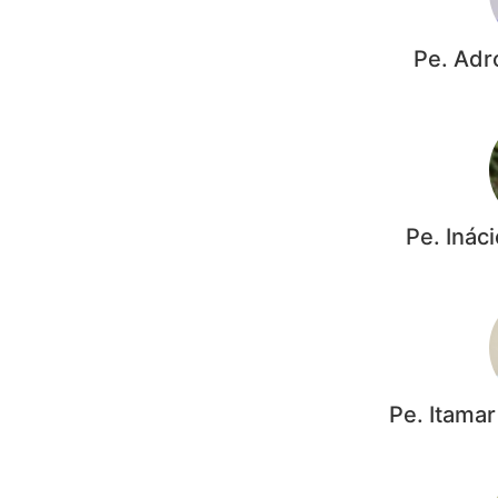
Pe. Adr
Pe. Inác
Pe. Itama