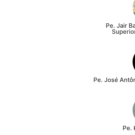
Pe. Jair B
Superio
Pe. José Antôn
Pe. 