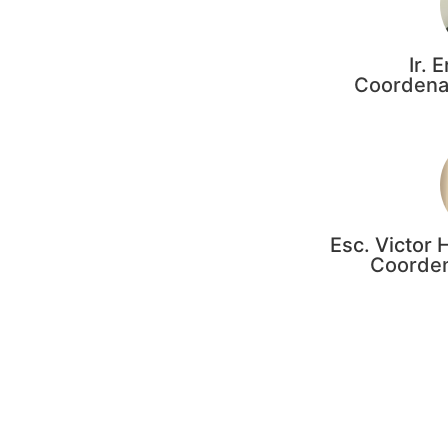
Ir. 
Coordena
Esc. Victor
Coorden