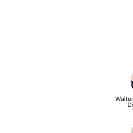
Walter
Di