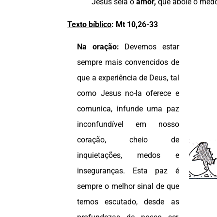
Jesus sela o
amor,
que abole o medo
Texto bíblico
: Mt 10,26-33
Na oração:
Devemos estar
sempre mais convencidos de
que a experiência de Deus, tal
como Jesus no-la oferece e
comunica, infunde uma paz
inconfundível em nosso
coração, cheio de
inquietações, medos e
inseguranças. Esta paz é
sempre o melhor sinal de que
temos escutado, desde as