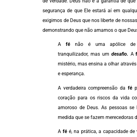
de verdade. Deus não é a garantia de que
segurança de que Ele estará aí em qualqu
exigimos de Deus que nos liberte de nossas
demonstrando que não amamos o que Deus
A
fé
não é uma apólice de
tranquilizador, mas um
desafio.
A
mistério, mas ensina a olhar atravé
e esperança.
A verdadeira compreensão da
fé
coração para os riscos da vida co
amoroso de Deus. As pessoas se 
medida que se fazem merecedoras d
A
fé
é, na prática, a capacidade d