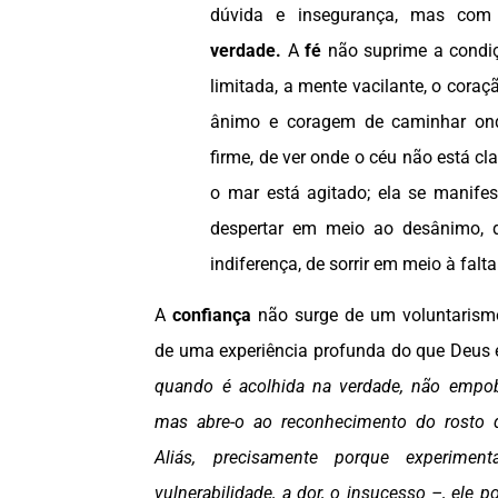
dúvida e insegurança, mas co
verdade.
A
fé
não suprime a condi
limitada, a mente vacilante, o cora
ânimo e coragem de caminhar on
firme, de ver onde o céu não está cl
o mar está agitado; ela se manife
despertar em meio ao desânimo,
indiferença, de sorrir em meio à fal
A
confiança
não surge de um voluntarism
de uma experiência profunda do que Deus
quando é acolhida na verdade, não empo
mas abre-o ao reconhecimento do rosto 
Aliás, precisamente porque experime
vulnerabilidade, a dor, o insucesso –, ele