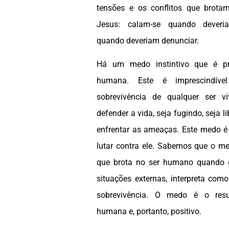
tensões e os conflitos que brot
Jesus: calam-se quando deveria
quando deveriam denunciar.
Há um medo instintivo que é pr
humana. Este é imprescindíve
sobrevivência de qualquer ser v
defender a vida, seja fugindo, seja l
enfrentar as ameaças. Este medo é n
lutar contra ele. Sabemos que o m
que brota no ser humano quando el
situações externas, interpreta com
sobrevivência. O medo é o resu
humana e, portanto, positivo.