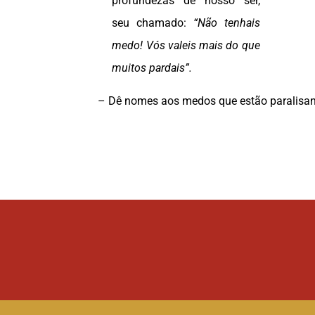
profundezas de nosso ser,
seu chamado:
“Não tenhais
medo! Vós
valeis mais do que
muitos pardais”.
– Dê nomes aos medos que estão paralisan