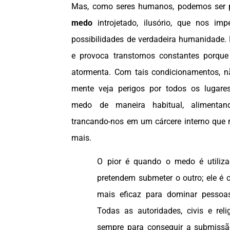
Mas, como seres humanos, podemos ser 
medo
introjetado, ilusório, que nos im
possibilidades de verdadeira humanidade. E
e provoca transtornos constantes porque
atormenta. Com tais condicionamentos, n
mente veja perigos por todos os lugares
medo de maneira habitual, alimenta
trancando-nos em um cárcere interno que 
mais.
O pior é quando o medo é utiliz
pretendem submeter o outro; ele é 
mais eficaz para dominar pessoa
Todas as autoridades, civis e relig
sempre para conseguir a submissã