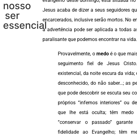
evangelho deste domingo, está situada no
nosso
Jesus acaba de dizer a seus seguidores qu
ser
encarcerados, inclusive serão mortos. No en
essencial
a advertência pode ser aplicada a todas 
paralisante que podemos encontrar na vida
Provavelmente, o
medo
é o que mais
seguimento fiel de Jesus Crist
existencial, da noite escura da vida;
desconhecido, do não saber…; as 
que pode descobrir se escuta seu c
próprios “infernos interiores” ou de
que lhe está oculta; têm medo
“conservar o passado” garante 
fidelidade ao Evangelho; têm m