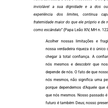
inviolável a sua dignidade e a dos o
experiência dos limites, continua c
fraternidade maior do que ele próprio e de r
como escândalo”
(Papa Leão XIV, MH n. 12
Acolher nossas limitações e fragi
nossa verdadeira riqueza é o único
chegar à total confiança. A confian
nós mesmos e descobrir que nos
depende de nós. O fato de que noss
nós mesmos, não significa uma p
porque dependemos d’Aquele que 
que nós mesmos. Nosso passado é
futuro é também Deus; nosso prese