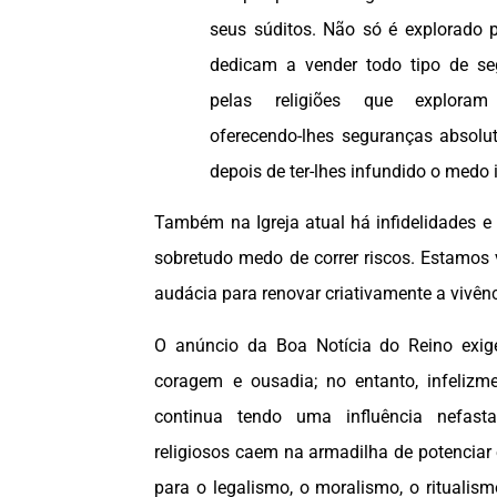
seus súditos. Não só é explorado 
dedicam a vender todo tipo de s
pelas religiões que exploram
oferecendo-lhes seguranças absolut
depois de ter-lhes infundido o medo i
Também na Igreja atual há infidelidades e 
sobretudo medo de correr riscos. Estamos
audácia para renovar criativamente a vivênci
O anúncio da Boa Notícia do Reino exi
coragem e ousadia; no entanto, infelizm
continua tendo uma influência nefasta
religiosos caem na armadilha de potencia
para o legalismo, o moralismo, o ritualism