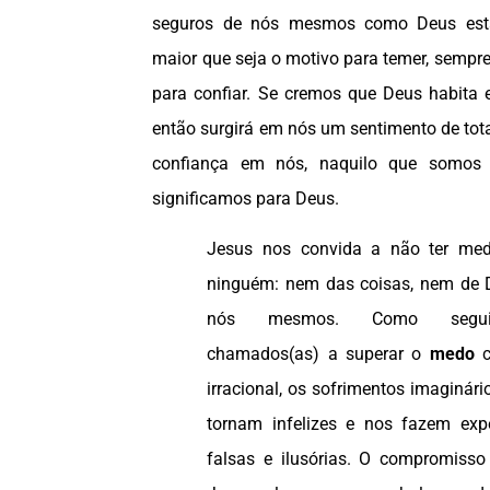
seguros de nós mesmos como Deus está
maior que seja o motivo para temer, sempre
para confiar. Se cremos que Deus habita 
então surgirá em nós um sentimento de tota
confiança em nós, naquilo que somos
significamos para Deus.
Jesus nos convida a não ter me
ninguém: nem das coisas, nem de 
nós mesmos. Como seguid
chamados(as) a superar o
medo
c
irracional, os sofrimentos imaginár
tornam infelizes e nos fazem exp
falsas e ilusórias. O compromiss