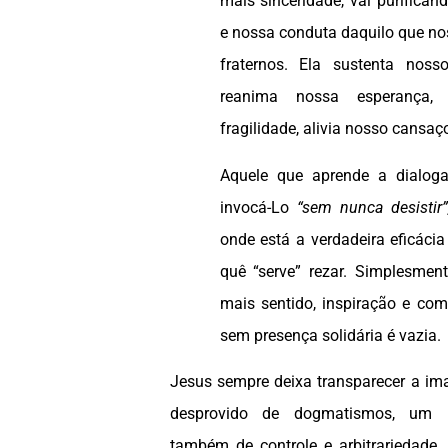
mais sinceridade, vai purificand
e nossa conduta daquilo que no
fraternos. Ela sustenta nosso
reanima nossa esperança, 
fragilidade, alivia nosso cansaç
Aquele que aprende a dialo
invocá-Lo
“sem nunca desistir”
onde está a verdadeira eficáci
quê “serve” rezar. Simplesmen
mais sentido, inspiração e co
sem presença solidária é vazia.
Jesus sempre deixa transparecer a 
desprovido de dogmatismos, um 
também de controle e arbitrariedade