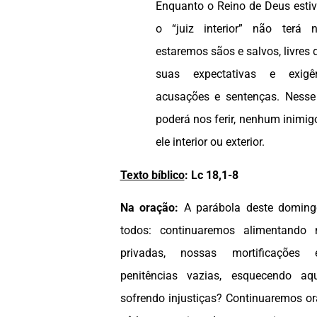
Enquanto o Reino de Deus estiv
o “juiz interior” não terá
estaremos sãos e salvos, livres 
suas expectativas e exigê
acusações e sentenças. Ness
poderá nos ferir, nenhum inimigo
ele interior ou exterior.
Texto bíblico
: Lc 18,1-8
Na oração:
A parábola deste doming
todos: continuaremos alimentando
privadas, nossas mortificações e
penitências vazias, esquecendo a
sofrendo injustiças? Continuaremos o