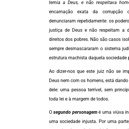
temia a Deus, e não respeitava h
encarnação exata da corrupção 
denunciaram repetidamente: os poder
justiça de Deus e não respeitam a 
direitos dos pobres. Não são casos iso
sempre desmascararam o sistema judic
estrutura machista daquela sociedade p
Ao dizer-nos que este juiz não se i
Deus nem com os homens, está dando 
dele: uma pessoa terrível, sem princí
toda lei e à margem de todos.
O
segundo personagem
é uma viúva i
uma sociedade injusta. Por uma parte,