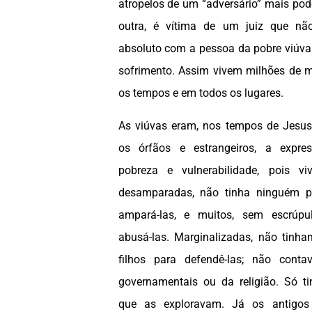
atropelos de um “adversário” mais pod
outra, é vítima de um juiz que n
absoluto com a pessoa da pobre viúv
sofrimento. Assim vivem milhões de 
os tempos e em todos os lugares.
As viúvas eram, nos tempos de Jesus
os órfãos e estrangeiros, a expr
pobreza e vulnerabilidade, pois v
desamparadas, não tinha ninguém pa
ampará-las, e muitos, sem escrúp
abusá-las. Marginalizadas, não tinh
filhos para defendê-las; não con
governamentais ou da religião. Só t
que as exploravam. Já os antigos