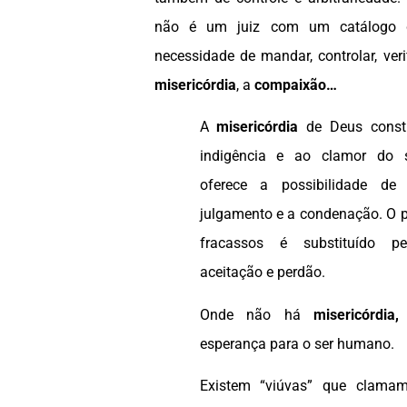
não é um juiz com um catálogo 
necessidade de mandar, controlar, veri
misericórdia
, a
compaixão…
A
misericórdia
de Deus consti
indigência e ao clamor do 
oferece a possibilidade d
julgamento e a condenação. O p
fracassos é substituído p
aceitação e perdão.
Onde não há
misericórdia,
esperança para o ser humano.
Existem “viúvas” que clama