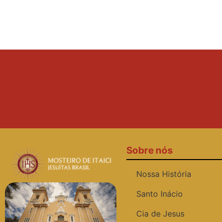
Sobre nós
Nossa História
Santo Inácio
Cia de Jesus