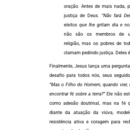
oração. Antes de mais nada, 
justiça de Deus.
“Não fará De
eleitos que lhe gritam dia e no
não são os membros de u
religião, mas os pobres de t
clamam pedindo justiça. Deles é
Finalmente, Jesus lança uma pergunt
desafio para todos nós, seus seguido
“Mas o Filho do Homem, quando vier, s
encontrar fé sobre a terra?”
Ele não es
como adesão doutrinal, mas na fé qu
diante da atuação da viúva, model
resistência ativa e coragem para rec