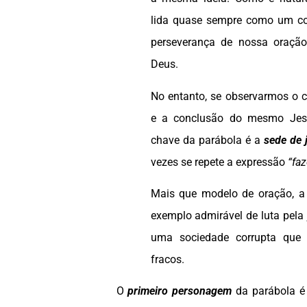
lida quase sempre como um co
perseverança de nossa oraçã
Deus.
No entanto, se observarmos o c
e a conclusão do mesmo Jes
chave da parábola é a
sede de 
vezes se repete a expressão
“faz
Mais que modelo de oração, a 
exemplo admirável de luta pela
uma sociedade corrupta que
fracos.
O
primeiro personagem
da parábola é