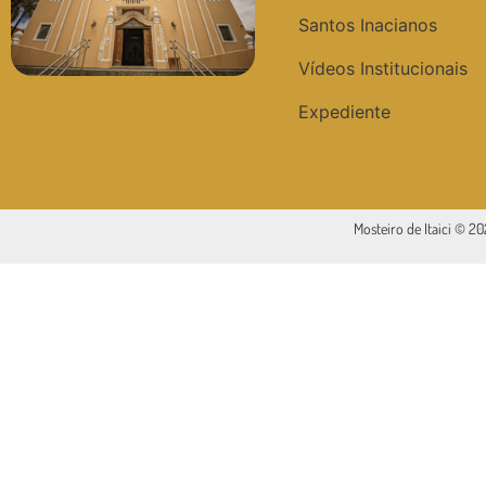
Santos Inacianos
Vídeos Institucionais
Expediente
Mosteiro de Itaici © 2