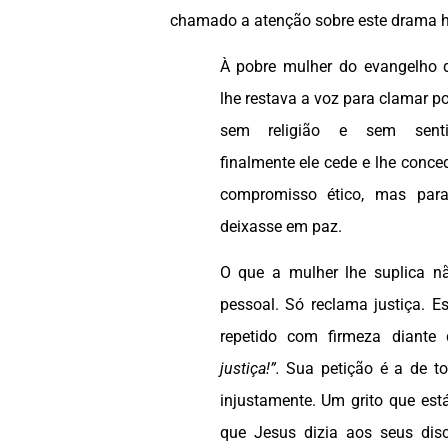
chamado a atenção sobre este drama 
À pobre mulher do evangelho 
lhe restava a voz para clamar po
sem religião e sem sent
finalmente ele cede e lhe conced
compromisso ético, mas par
deixasse em paz.
O que a mulher lhe suplica n
pessoal. Só reclama justiça. Es
repetido com firmeza diante
justiça!”.
Sua petição é a de to
injustamente. Um grito que est
que Jesus dizia aos seus dis