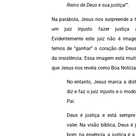
Reino de Deus e sua justiça!”.
Na parábola, Jesus nos surpreende a t
um juiz injusto fazer justiça 
Evidentemente este juiz não é ima
temos de “ganhar” o coração de Deus
da insistência. Essa imagem está muit
que Jesus nos revela como Boa Notícia
No entanto, Jesus marca a dist
diz e faz o juiz injusto e o mod
Pai.
Deus é justiça e está sempre
valer. Na visão bíblica, Deus é 
bom; na essência, a justiça é 