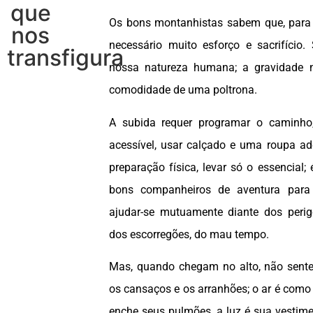
que
Os bons montanhistas sabem que, para
nos
necessário muito esforço e sacrifício.
transfigura
nossa natureza humana; a gravidade n
comodidade de uma poltrona.
A subida requer programar o caminho
acessível, usar calçado e uma roupa a
preparação física, levar só o essencial; 
bons companheiros de aventura para 
ajudar-se mutuamente diante dos perigo
dos escorregões, do mau tempo.
Mas, quando chegam no alto, não sent
os cansaços e os arranhões; o ar é como
enche seus pulmões, a luz é sua vestim