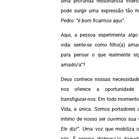
uma profunda ressonância interio
pode surgir uma expressão tão
Pedro:
“é bom ficarmos aqui”.
Aqui, a pessoa experimenta algo
vida: sente-se como filho(a) am
para pensar o que realmente sign
amado/a”?
Deus conhece nossas necessidade
nos oferece a oportunidade 
transfigurar-nos. Em todo moment
Vida, a única. Somos portadores 
íntimo de nosso ser ouvimos sua
Ele diz!”.
Uma voz que mobiliza o
nós. É preciso distingui-la daqu