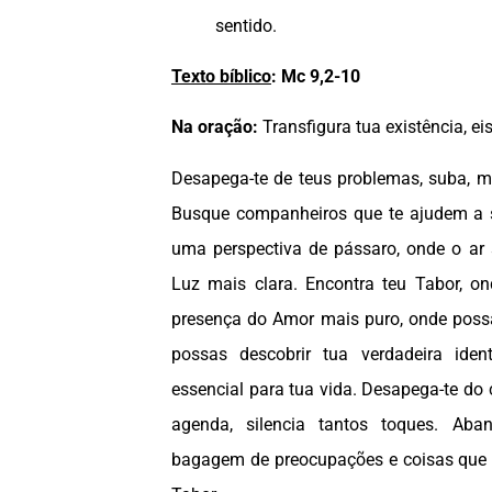
sentido.
Texto bíblico
:
Mc 9,2-10
Na oração:
Transfigura tua existência, ei
Desapega-te de teus problemas, suba, m
Busque companheiros que te ajudem a si
uma perspectiva de pássaro, onde o ar 
Luz mais clara. Encontra teu Tabor, on
presença do Amor mais puro, onde poss
possas descobrir tua verdadeira ide
essencial para tua vida. Desapega-te do 
agenda, silencia tantos toques. Ab
bagagem de preocupações e coisas que n