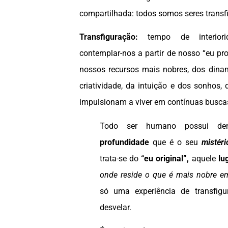
compartilhada: todos somos seres transf
Transfiguração:
tempo de interiori
contemplar-nos a partir de nosso “eu pro
nossos recursos mais nobres, dos dina
criatividade, da intuição e dos sonhos,
impulsionam a viver em contínuas busc
Todo ser humano possui de
profundidade
que é o seu
mistéri
trata-se do
“eu original”,
aquele
lu
onde reside o que é mais nobre e
só uma experiência de transfig
desvelar.