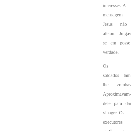
interesses. A
mensagem
Jesus não
afetou. Julga
se em posse
verdade.
Os
soldados ta
lhe zombav
Aproximavam-
dele para dar
vinagre. Os
executores