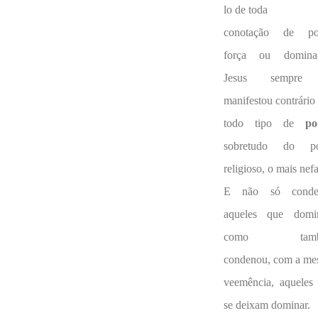
lo de toda
conotação de po
força ou domina
Jesus sempre
manifestou contrário
todo tipo de
po
sobretudo do po
religioso, o mais nefa
E não só conde
aqueles que dom
como tamb
condenou, com a m
veemência, aqueles
se deixam dominar.