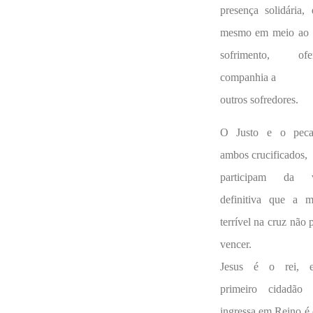
presença solidária, 
mesmo em meio ao 
sofrimento, ofe
companhia a
outros sofredores.
O Justo e o peca
ambos crucificados,
participam da v
definitiva que a m
terrível na cruz não 
vencer.
Jesus é o rei, 
primeiro cidadão
ingressa em Reino é 