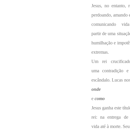
Jesus, no entanto, r
perdoando, amando 
comunicando vid
partir de uma situaçã
humilhação e impotê
extremas.
Um rei crucifica
uma contradição 
escândalo. Lucas nos
onde
e
como
Jesus ganha este títu
rei: na entrega de
vida até à morte. Seu