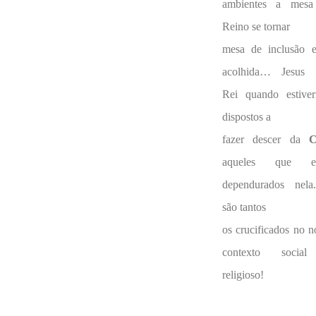
ambientes a mes
Reino se tornar
mesa de inclusão 
acolhida… Jesus 
Rei quando estive
dispostos a
fazer descer da
C
aqueles que es
dependurados nel
são tantos
os crucificados no n
contexto socia
religioso!