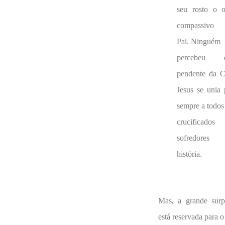
seu rosto o o
compassivo
Pai. Ninguém
percebeu q
pendente da C
Jesus se unia 
sempre a todos
crucificado
sofredores
história.
Mas, a grande surp
está reservada para o