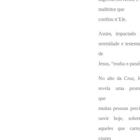
malfeitor que
confiou n’Ele.
Assim, impactado 
serenidade e testem
de
Jesus, “rouba o paraí
No alto da Cruz, J
revela uma prom
que
muitas pessoas prec
ouvir hoje, sobre
aqueles que carr
cruzes