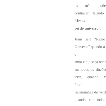
na mão pode
continuar faland
“Jesus
rei do universo”.
Jesus será “Rein
Universo” quando a 
o
amor e a justiça rein
em todos os rincõe
terra, quando t
forem
testemunhas da verd
quando em todos