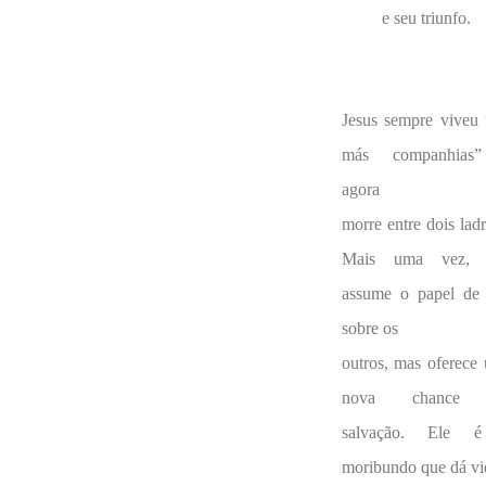
e seu triunfo.
Jesus sempre viveu
más companhias
agora
morre entre dois ladr
Mais uma vez, 
assume o papel de 
sobre os
outros, mas oferece
nova chance
salvação. Ele 
moribundo que dá vi