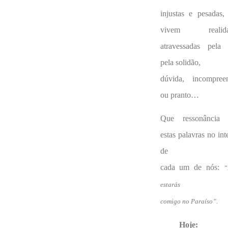
injustas e pesadas,
vivem realida
atravessadas pela 
pela solidão,
dúvida, incompree
ou pranto…
Que ressonância
estas palavras no int
de
cada um de nós:
“
estarás
comigo no Paraíso”.
Hoje: