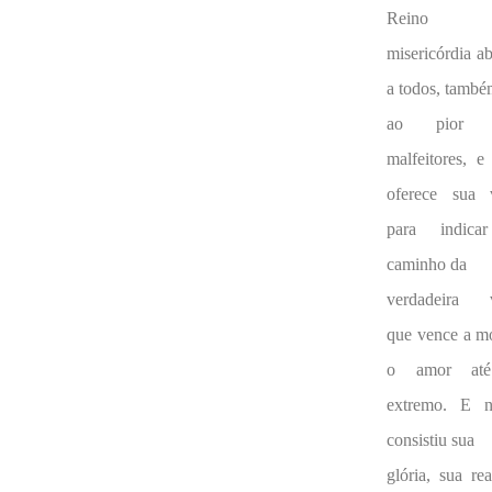
Reino 
misericórdia ab
a todos, tamb
ao pior 
malfeitores, e
oferece sua 
para indica
caminho da
verdadeira 
que vence a mo
o amor at
extremo. E n
consistiu sua
glória, sua rea