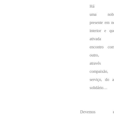
Há
uma nobr
presente em n
interior e q
ativada
encontro co
outro,
através
compaixão,
serviço, do 
solidário…
Devemos es