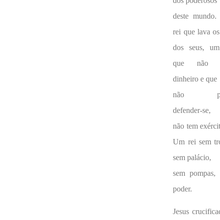
dos poderosos
deste mundo
rei que lava os
dos seus, um
que não 
dinheiro e que
não po
defender-se,
não tem exérc
Um rei sem tr
sem palácio,
sem pompas,
poder.
Jesus crucifica