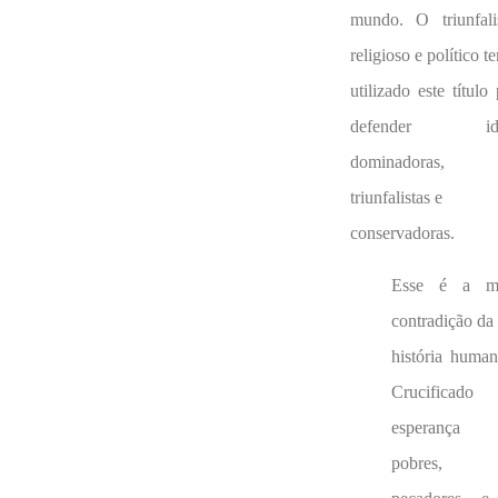
mundo. O triunfal
religioso e político t
utilizado este título
defender ide
dominadoras,
triunfalistas e
conservadoras.
Esse é a ma
contradição da
história human
Crucificad
esperança 
pobres, 