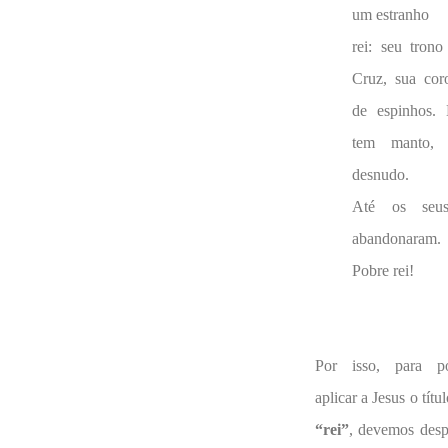
um estranho
rei: seu trono
Cruz, sua cor
de espinhos.
tem manto, 
desnudo.
Até os seu
abandonaram.
Pobre rei!
Por isso, para p
aplicar a Jesus o títu
“rei”
, devemos desp