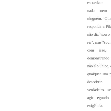
escravizar 
nada nem 
ninguém. Qu
responde a Pila
não diz “sou o
rei”, mas “sou 
com isso, e
demonstrando
não é o único,
qualquer um 
descobrir 
verdadeiro s
agir segundo 
exigência.