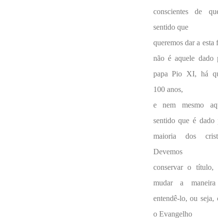
conscientes de q
sentido que
queremos dar a esta f
não é aquele dado 
papa Pio XI, há q
100 anos,
e nem mesmo aqu
sentido que é dado 
maioria dos crist
Devemos
conservar o título,
mudar a maneira
entendê-lo, ou seja,
o Evangelho