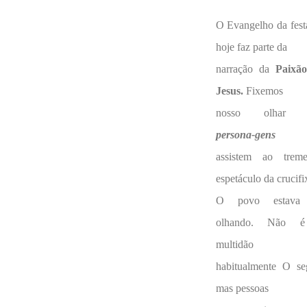
O Evangelho da fest
hoje faz parte da
narração da
Paixã
Jesus.
Fixemos
nosso olhar 
persona-gens
q
assistem ao trem
espetáculo da crucifi
O povo estava 
olhando. Não 
multidão q
habitualmente O se
mas pessoas