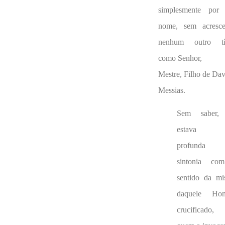
simplesmente por
nome, sem acresce
nenhum outro tí
como Senhor,
Mestre, Filho de Dav
Messias.
Sem saber, 
estava 
profunda
sintonia co
sentido da mi
daquele Ho
crucificado