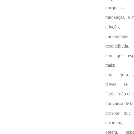
porque as
mudanças, a 
criação
humanidade
reconciliada,
tem que esp
mais;
hoje, agora, 
talvez, se 
“hoje” não che
por causa de ta
pessoas que
decidem, 
optam, espe