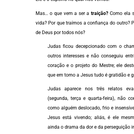
Mas… o que vem a ser a
traição?
Como ela s
vida? Por que traímos a confiança do outro? 
de Deus por todos nós?
Judas ficou decepcionado com o cha
outros interesses e não conseguiu ent
coração e o projeto do Mestre; ele des
que em torno a Jesus tudo é gratidão e g
Judas aparece nos três relatos eva
(segunda, terça e quarta-feira), não c
como alguém deslocado, frio e insensív
Jesus está vivendo; aliás, é ele mes
ainda o drama da dor e da perseguição 