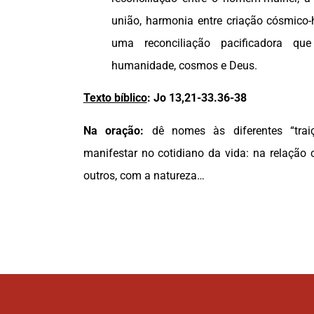
união, harmonia entre criação cósmico
uma reconciliação pacificadora q
humanidade, cosmos e Deus.
Texto bíblico
:
Jo 13,21-33.36-38
Na oração:
dê nomes às diferentes “tra
manifestar no cotidiano da vida: na relaçã
outros, com a natureza…