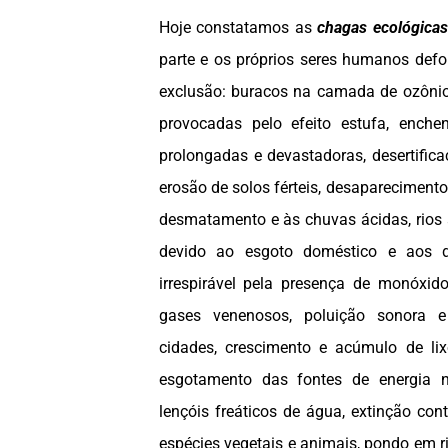
Hoje constatamos as
chagas ecológicas
parte e os próprios seres humanos defo
exclusão: buracos na camada de ozônio
provocadas pelo efeito estufa, enchen
prolongadas e devastadoras, desertific
erosão de solos férteis, desaparecimento
desmatamento e às chuvas ácidas, rios 
devido ao esgoto doméstico e aos det
irrespirável pela presença de monóxid
gases venenosos, poluição sonora e
cidades, crescimento e acúmulo de lixo
esgotamento das fontes de energia 
lençóis freáticos de água, extinção con
espécies vegetais e animais, pondo em r