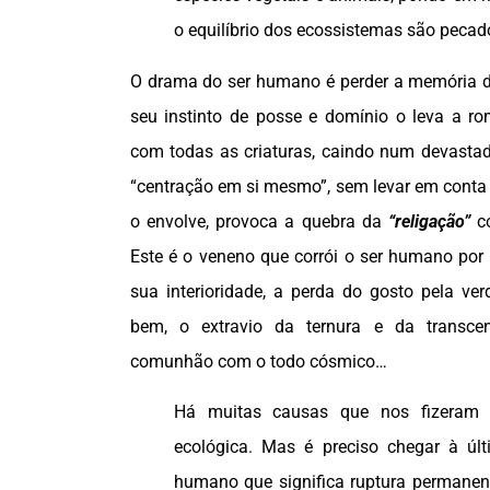
o equilíbrio dos ecossistemas são pecad
O drama do ser humano é perder a memória d
seu instinto de posse e domínio o leva a ro
com todas as criaturas, caindo num devastado
“centração em si mesmo”, sem levar em conta
o envolve, provoca a quebra da
“religação”
c
Este é o veneno que corrói o ser humano por d
sua interioridade, a perda do gosto pela ver
bem, o extravio da ternura e da transcen
comunhão com o todo cósmico…
Há muitas causas que nos fizeram c
ecológica. Mas é preciso chegar à últ
humano que significa ruptura permanent