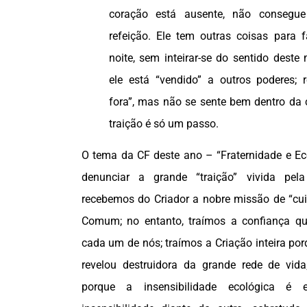
coração está ausente, não consegue
refeição. Ele tem outras coisas para 
noite, sem inteirar-se do sentido dest
ele está “vendido” a outros poderes;
fora”, mas não se sente bem dentro da
traição é só um passo.
O tema da CF deste ano – “Fraternidade e Ec
denunciar a grande “traição” vivida pela
recebemos do Criador a nobre missão de “cui
Comum; no entanto, traímos a confiança q
cada um de nós; traímos a Criação inteira po
revelou destruidora da grande rede de vid
porque a insensibilidade ecológica é 