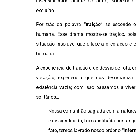
insensibilidade diante do outro, sobretudo
excluído.
Por trás da palavra
“traição”
se esconde 
humana. Esse drama mostra-se trágico, poi
situação insolúvel que dilacera o coração e 
humana.
A experiência de traição é de desvio de rota, d
vocação, experiência que nos desumaniza
existência vazia; com isso passamos a viver 
solitários…
Nossa comunhão sagrada com a natureza
e de significado, foi substituída por um
fato, temos lavrado nosso próprio
“infer