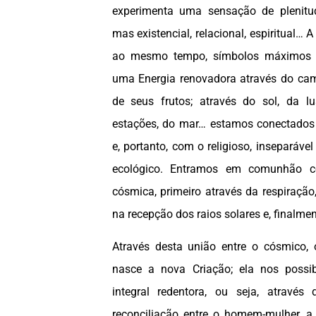
experimenta uma sensação de plenitud
mas existencial, relacional, espiritual… 
ao mesmo tempo, símbolos máximos d
uma Energia renovadora através do camp
de seus frutos; através do sol, da l
estações, do mar… estamos conectados
e, portanto, com o religioso, inseparáve
ecológico. Entramos em comunhão c
cósmica, primeiro através da respiraçã
na recepção dos raios solares e, finalmen
Através desta união entre o cósmico,
nasce a nova Criação; ela nos possibi
integral redentora, ou seja, atravé
reconciliação entre o homem-mulher, 