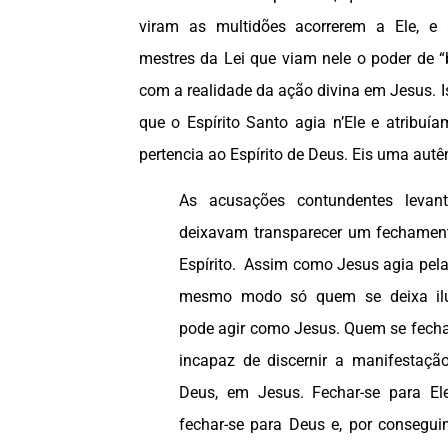
viram as multidões acorrerem a Ele, e 
mestres da Lei que viam nele o poder de “
com a realidade da ação divina em Jesus. I
que o Espírito Santo agia n’Ele e atribu
pertencia ao Espírito de Deus. Eis uma autê
As acusações contundentes levan
deixavam transparecer um fechament
Espírito. Assim como Jesus agia pela 
mesmo modo só quem se deixa ilum
pode agir como Jesus. Quem se fecha 
incapaz de discernir a manifestaçã
Deus, em Jesus. Fechar-se para Ele,
fechar-se para Deus e, por conseguin