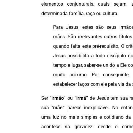
elementos conjunturais, quais sejam
determinada família, raça ou cultura.
Para Jesus, estes são seus irmãos
mães. São irrelevantes outros título
quando falta este pré-requisito. O cri
Jesus possibilita a todo discípulo d
tempo e lugar, saber-se unido a Ele 
muito próximo. Por conseguinte,
estabelecer laços com ele pela via da 
Ser
“irmão”
ou
“irmã”
de Jesus tem sua ra
sua
“mãe”
parece inexplicável. No enta
uma luz no mais simples e cotidiano da v
acontece na gravidez: desde o com