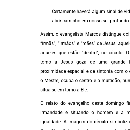
Certamente haverá algum sinal de vid
abrir caminho em nosso ser profundo.
Assim, o evangelista Marcos distingue dois
“irmãs”, “irmãos” e “mães” de Jesus: aquel
aqueles que estão “dentro”, no círculo. 
torno a Jesus goza de uma grande i
proximidade espacial e de sintonia com o c
o Mestre, ocupa o centro e a multidão, num
situa-se em torno a Ele.
O relato do evangelho deste domingo fin
irmandade e situando o homem e a m
igualdade. A imagem do
círculo
simboliza