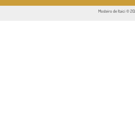
Mosteiro de Itaici © 2