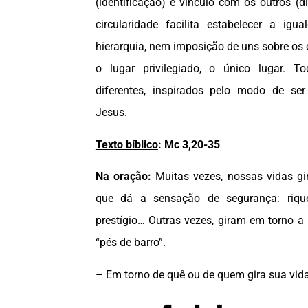
(identificação) e vínculo com os outros (di
circularidade facilita estabelecer a igu
hierarquia, nem imposição de uns sobre os 
o lugar privilegiado, o único lugar. T
diferentes, inspirados pelo modo de s
Jesus.
Texto bíblico
:
Mc 3,20-35
Na oração:
Muitas vezes, nossas vidas g
que dá a sensação
de segurança: riqu
prestígio… Outras vezes, giram em torno a
“pés de barro”.
– Em torno de quê ou de quem gira sua vid