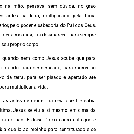
o na mão, pensava, sem dúvida, no grão
s antes na terra, multiplicado pela força
rior, pelo poder e sabedoria do Pai dos Céus,
imeira mordida, iria desaparecer para sempre
 seu próprio corpo.
 quando nem como Jesus soube que para
no mundo: para ser semeado, para morrer no
xo da terra, para ser pisado e apertado até
ara multiplicar a vida.
ras antes de morrer, na ceia que Ele sabia
última, Jesus se viu a si mesmo, em cima da
ma de pão. E disse: “meu corpo entregue é
abia que ia ao moinho para ser triturado e se