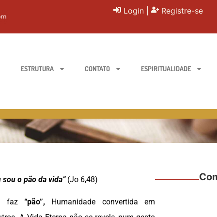
Login
|
Registre-se
ESTRUTURA
CONTATO
ESPIRITUALIDADE
Com
 sou o pão da vida”
(Jo 6,48)
e faz
“pão”,
Humanidade convertida em