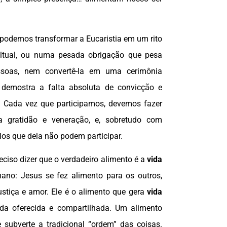
 podemos transformar a Eucaristia em um rito
ltual, ou numa pesada obrigação que pesa
ssoas, nem convertê-la em uma cerimônia
e demostra a falta absoluta de convicção e
 Cada vez que participamos, devemos fazer
 gratidão e veneração, e, sobretudo com
os que dela não podem participar.
eciso dizer que o verdadeiro alimento é a
vida
no: Jesus se fez alimento para os outros,
ustiça e amor. Ele é o alimento que gera
vida
a oferecida e compartilhada. Um alimento
e subverte a tradicional “ordem” das coisas.