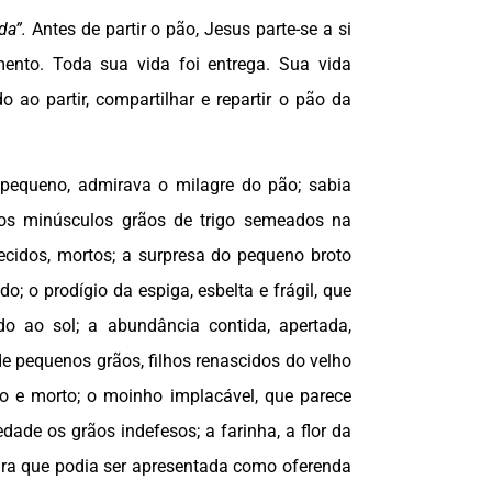
da”.
Antes de partir o pão, Jesus parte-se a si
ento. Toda sua vida foi entrega. Sua vida
do ao partir, compartilhar e repartir o pão da
 pequeno, admirava o milagre do pão; sabia
: os minúsculos grãos de trigo semeados na
recidos, mortos; a surpresa do pequeno broto
ido; o prodígio da espiga, esbelta e frágil, que
do ao sol; a abundância contida, apertada,
e pequenos grãos, filhos renascidos do velho
do e morto; o moinho implacável, que parece
dade os grãos indefesos; a farinha, a flor da
ura que podia ser apresentada como oferenda