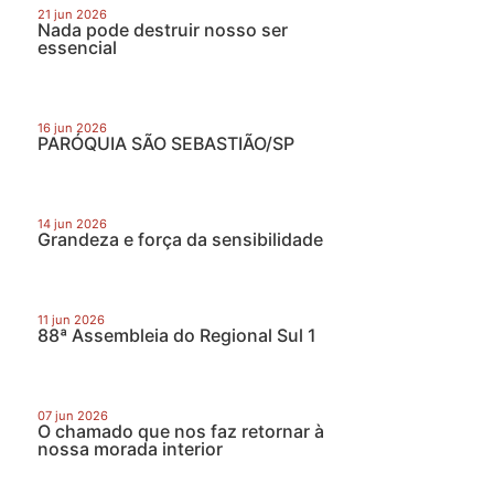
21 jun 2026
Nada pode destruir nosso ser
essencial
16 jun 2026
PARÓQUIA SÃO SEBASTIÃO/SP
14 jun 2026
Grandeza e força da sensibilidade
11 jun 2026
88ª Assembleia do Regional Sul 1
07 jun 2026
O chamado que nos faz retornar à
nossa morada interior