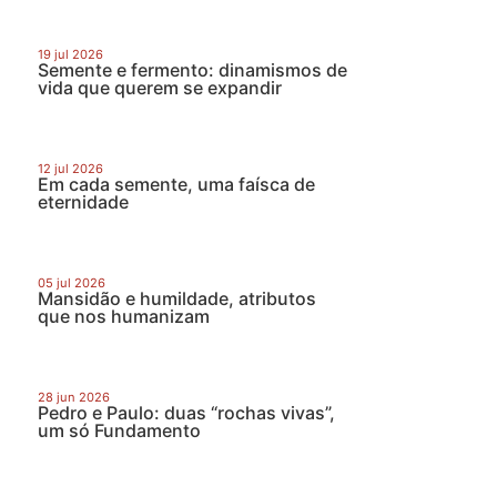
19 jul 2026
Semente e fermento: dinamismos de
vida que querem se expandir
12 jul 2026
Em cada semente, uma faísca de
eternidade
05 jul 2026
Mansidão e humildade, atributos
que nos humanizam
28 jun 2026
Pedro e Paulo: duas “rochas vivas”,
um só Fundamento