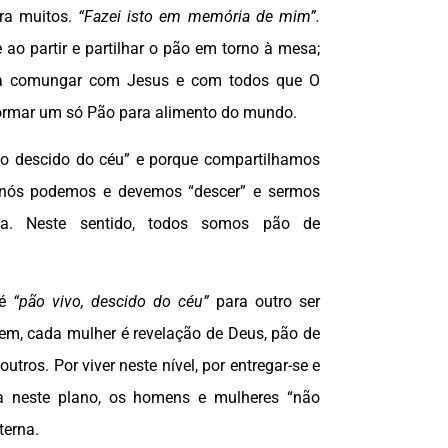
ara muitos.
“Fazei isto em memória de mim”.
re ao partir e partilhar o pão em torno à mesa;
fica comungar com Jesus e com todos que O
rmar um só Pão para alimento do mundo.
o descido do céu” e porque compartilhamos
nós podemos e devemos “descer” e sermos
a. Neste sentido, todos somos pão de
 é
“pão vivo, descido do céu”
para outro ser
, cada mulher é revelação de Deus, pão de
outros. Por viver neste nível, por entregar-se e
da neste plano, os homens e mulheres “não
terna.