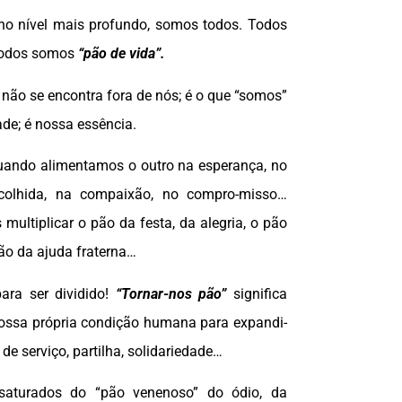
 no nível mais profundo, somos todos. Todos
odos somos
“pão de vida”.
 não se encontra fora de nós; é o que “somos”
de; é nossa essência.
ando alimentamos o outro na esperança, no
colhida, na compaixão, no compro-misso…
multiplicar o pão da festa, da alegria, o pão
pão da ajuda fraterna…
ara ser dividido!
“Tornar-nos pão”
significa
ossa própria condição humana para expandi-
 de serviço, partilha, solidariedade…
saturados do “pão venenoso” do ódio, da