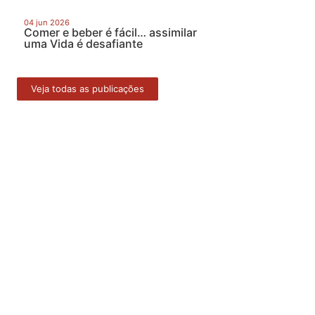
04 jun 2026
Comer e beber é fácil… assimilar
uma Vida é desafiante
Veja todas as publicações