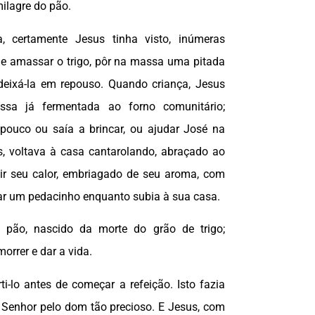
milagre do pão.
 certamente Jesus tinha visto, inúmeras
e amassar o trigo, pôr na massa uma pitada
deixá-la em repouso. Quando criança, Jesus
ssa já fermentada ao forno comunitário;
pouco ou saía a brincar, ou ajudar José na
is, voltava à casa cantarolando, abraçado ao
ir seu calor, embriagado de seu aroma, com
rar um pedacinho enquanto subia à sua casa.
 pão, nascido da morte do grão de trigo;
orrer e dar a vida.
rti-lo antes de começar a refeição. Isto fazia
 Senhor pelo dom tão precioso. E Jesus, com