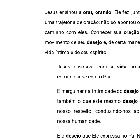
Jesus ensinou a
orar, orando.
Ele fez jun
uma trajetória de oração; não só apontou 
caminho com eles. Conhecer sua
oração
movimento de seu
desejo
e, de certa manei
vida íntima e de seu espírito.
Jesus ensinava com a
vida
um
comunicar-se com o Pai.
E mergulhar na intimidade do
desejo
também o que este mesmo
desejo
nosso respeito, conduzindo-nos a
nossa humanidade.
E o
desejo
que Ele expressa no Pai-