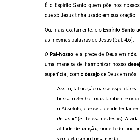
É o Espírito Santo quem põe nos nossos
que só Jesus tinha usado em sua oração.
Ou, mais exatamente, é o
Espírito Santo
q
as mesmas palavras de Jesus (Gal. 4,6).
O
Pai-Nosso
é a prece de Deus em nós. 
uma maneira de harmonizar nosso
desej
superficial, com o
desejo
de Deus em nós.
Assim, tal oração nasce espontânea
busca o Senhor, mas também é uma 
o Absoluto, que se aprende lentamen
de amar”
(S. Teresa de Jesus). A vid
atitude de
oração
, onde tudo nos u
vem dela como força e vida.