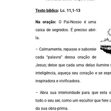
Texto bíblico
:
Lc. 11,1-13
Na oração:
O Pai-Nosso é uma
caixa de segredos. É preciso abri-
la.
– Calmamente, repasse e saboreie
cada “palavra” dessa oração de
Jesus; deixe que cada uma delas ilumine 
inteligência, aqueça seu coração e se ex
inspiradora e vivificadora.
– Abra sua interioridade para que esta 
todo o seu ser, como um escultor que fer
da sua obra-prima.