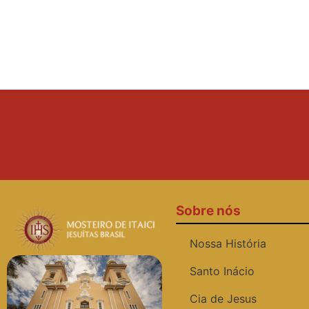
Sobre nós
Nossa História
Santo Inácio
Cia de Jesus