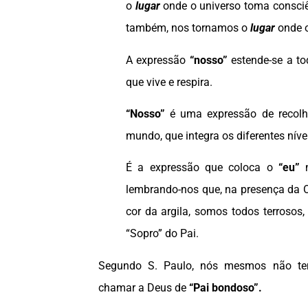
o
lugar
onde o universo toma consciê
também, nos tornamos o
lugar
onde o
A expressão
“nosso”
estende-se a to
que vive e respira.
“Nosso”
é uma expressão de recolh
mundo, que integra os diferentes níve
É a expressão que coloca o
“eu”
n
lembrando-nos que, na presença da 
cor da argila, somos todos terrosos
“Sopro” do Pai.
Segundo S. Paulo, nós mesmos não t
chamar a Deus de
“Pai bondoso”.