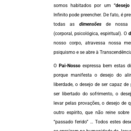
somos habitados por um
“desejo 
Infinito pode preencher. De fato, é pr
todas as
dimensões
de nossa 
(corporal, psicológica, espiritual). O
d
nosso corpo, atravessa nossa me
psiquismo e se abre à Transcendênci
O
Pai-Nosso
expressa bem estas 
porque manifesta o desejo do ali
liberdade, o desejo de ser capaz de 
ser libertado do sofrimento, o des
levar pelas provações, o desejo de
outro espírito, que não reine sob
“passado ferido” … Todos estes des