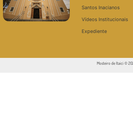
Santos Inacianos
Vídeos Institucionais
Expediente
Mosteiro de Itaici © 2