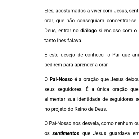
Eles, acostumados a viver com Jesus, sen
orar, que não conseguiam concentrar-s
Deus, entrar no
diálogo
silencioso com o
tanto lhes falava.
É este desejo de conhecer o Pai que an
pedirem para aprender a orar.
O
Pai-Nosso
é a oração que Jesus deixo
seus seguidores. É a única oração que
alimentar sua identidade de seguidores s
no projeto do Reino de Deus.
O Pai-Nosso nos desvela, como nenhum out
os
sentimentos
que Jesus guardava em