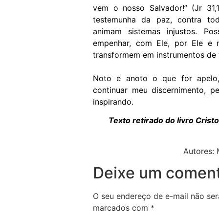
vem o nosso Salvador!” (Jr 31,
testemunha da paz, contra tod
animam sistemas injustos. P
empenhar, com Ele, por Ele e n
transformem em instrumentos de 
Noto e anoto o que for apelo, 
continuar meu discernimento, p
inspirando.
Texto retirado do livro Crist
Autores: 
Deixe um coment
O seu endereço de e-mail não ser
marcados com
*