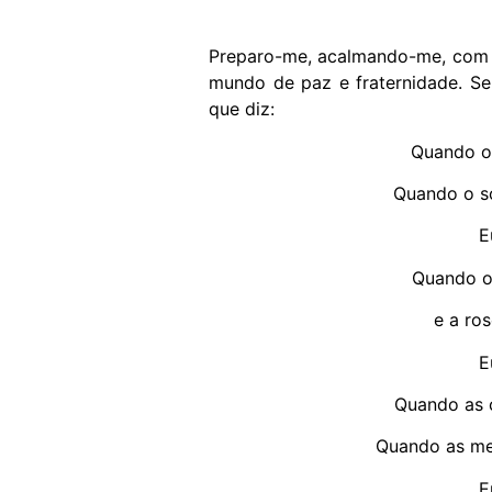
Preparo-me, acalmando-me, com 
mundo de paz e fraternidade. S
que diz:
Quando o 
Quando o so
E
Quando o 
e a ros
E
Quando as 
Quando as me
E