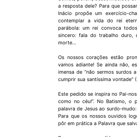
a resposta dele? Para que possa
Inácio propõe um exercício-ch
contemplar a vida do rei eter
parábola: um rei convoca todo
sincero: fala do trabalho duro,
morte…
Os nossos corações estão pron
vamos adiante! Se ainda não, e
imensa de “não sermos surdos a
cumprir sua santíssima vontade” (
Este pedido se inspira no Pai-nos
como no céu!”. No Batismo, o p
palavra de Jesus ao surdo-mudo: “
Para que os nossos ouvidos log
pôr em prática a Palavra que salv