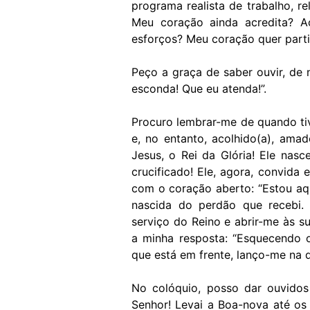
programa realista de trabalho, r
Meu coração ainda acredita? A
esforços? Meu coração quer part
Peço a graça de saber ouvir, de 
esconda! Que eu atenda!”.
Procuro lembrar-me de quando ti
e, no entanto, acolhido(a), ama
Jesus, o Rei da Glória! Ele nas
crucificado! Ele, agora, convida
com o coração aberto: “Estou aqu
nascida do perdão que recebi.
serviço do Reino e abrir-me às s
a minha resposta: “Esquecendo 
que está em frente, lanço-me na d
No colóquio, posso dar ouvidos
Senhor! Levai a Boa-nova até os 