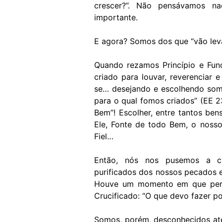
crescer?”. Não pensávamos na
importante.
E agora? Somos dos que “vão lev
Quando rezamos Princípio e Fun
criado para louvar, reverenciar 
se… desejando e escolhendo som
para o qual fomos criados” (EE 2
Bem”! Escolher, entre tantos be
Ele, Fonte de todo Bem, o noss
Fiel…
Então, nós nos pusemos a c
purificados dos nossos pecados e
Houve um momento em que per
Crucificado: “O que devo fazer por
Somos, porém, desconhecidos at