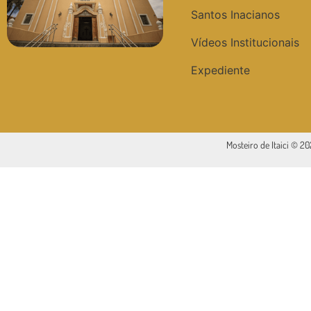
Santos Inacianos
Vídeos Institucionais
Expediente
Mosteiro de Itaici © 2