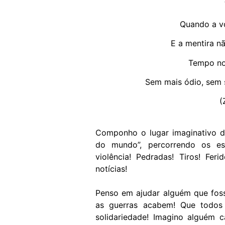
Quando a vo
E a mentira nã
Tempo nov
Sem mais ódio, sem s
(
Componho o lugar imaginativo 
do mundo”, percorrendo os esp
violência! Pedradas! Tiros! Fer
notícias!
Penso em ajudar alguém que fos
as guerras acabem! Que todos 
solidariedade! Imagino alguém 