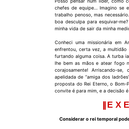
Posso pensar num líder, como ce
chefes de equipe… Imagino se e
trabalho penoso, mas necessário.
boa desculpa para esquivar-me
minha vida de sair da minha medio
Conheci uma missionária em Ang
enfrentou, certa vez, a multidão
furtando alguma coisa. A turba i
lhe bem as mãos e atear fogo no
corajosamente! Arriscando-se,
apelidada de “amiga dos ladrões”
proposta do Rei Eterno, o Bom-P
convite é para mim, e a decisão 
|| E X 
Considerar o rei temporal pode