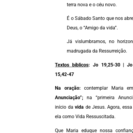
terra nova e o céu novo.
É o Sábado Santo que nos abre
Deus, o “Amigo da vida”.
Já vislumbramos, no horizon
madrugada da Ressurreição.
Textos bíblicos
:
Jo 19,25-30 | Jo
15,42-47
Na oração:
contemplar Maria 
Anunciação”;
na “primeira Anunc
início da
vida
de Jesus. Agora, essa
ela como Vida Ressuscitada.
Que Maria eduque nossa confianç