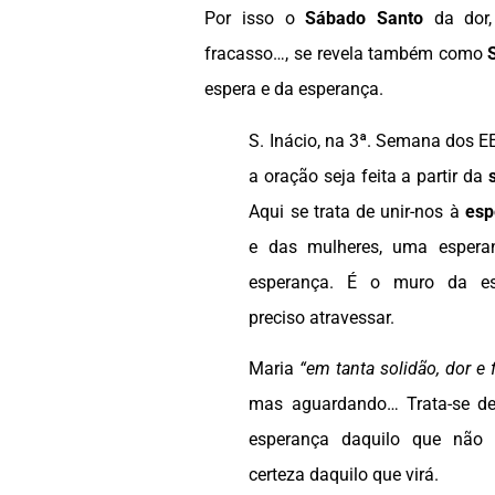
Por isso o
Sábado Santo
da dor, 
fracasso…, se revela também como
espera e da esperança.
S. Inácio, na 3ª. Semana dos E
a oração seja feita a partir da
Aqui se trata de unir-nos à
esp
e das mulheres, uma espera
esperança. É o muro da e
preciso atravessar.
Maria
“em tanta solidão, dor e 
mas aguardando… Trata-se de
esperança daquilo que não
certeza daquilo que virá.