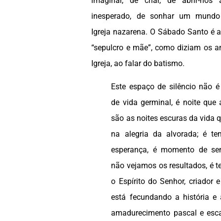
imaginar, de criar, de abrir-no
inesperado, de sonhar um mund
Igreja nazarena. O Sábado Santo é
“sepulcro e mãe”, como diziam os a
Igreja, ao falar do batismo.
Este espaço de silêncio não 
de vida germinal, é noite que 
são as noites escuras da vid
na alegria da alvorada; é t
esperança, é momento de se
não vejamos os resultados, é t
o Espírito do Senhor, criador 
está fecundando a história e 
amadurecimento pascal e esca