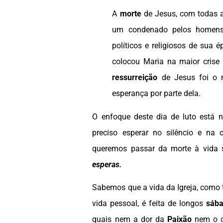
A
morte
de Jesus, com todas a
um condenado pelos homens,
políticos e religiosos de sua 
colocou Maria na maior crise p
ressurreição
de Jesus foi o 
esperança por parte dela.
O enfoque deste dia de luto está 
preciso esperar no silêncio e na 
queremos passar da morte à vida
esperas.
Sabemos que a vida da Igreja, com
vida pessoal, é feita de longos
sába
quais nem a dor da
Paixão
nem o c