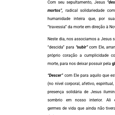
Com seu sepultamento, Jesus
“des
mortos”,
radical solidariedade co
humanidade inteira que, por su
“travessia” da morte em direção à No
Neste dia, nos associamos a Jesus 
“descida” para
“subir”
com Ele, arra
próprio coração a cumplicidade c
morte, para nos deixar possuir pela
g
“Descer”
com Ele para aquilo que e
(no nível corporal, afetivo, espiritual,
presença solidária de Jesus ilumi
sombrio em nosso interior. Ali 
germes de vida que ainda não tiver