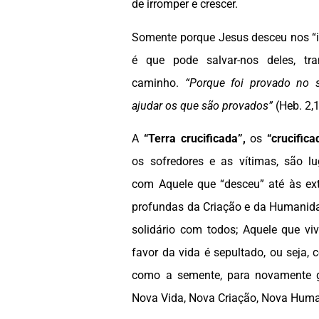
de irromper e crescer.
Somente porque Jesus desceu nos “i
é que pode salvar-nos deles, tr
caminho.
“Porque foi provado no s
ajudar os que são provados”
(Heb. 2,1
A
“Terra crucificada”,
os
“crucifica
os sofredores e as vítimas, são l
com Aquele que “desceu” até às ex
profundas da Criação e da Humanida
solidário com todos; Aquele que v
favor da vida é sepultado, ou seja, 
como a semente, para novamente g
Nova Vida, Nova Criação, Nova Hum