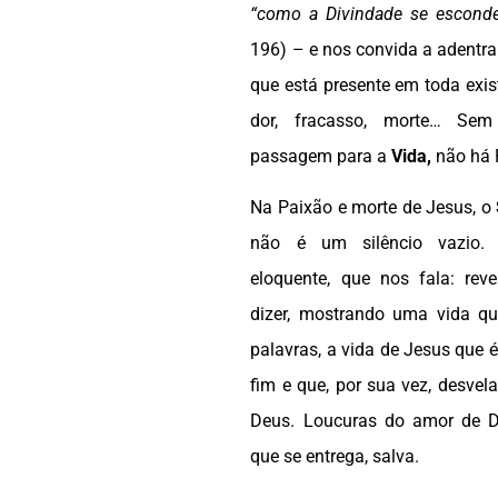
“como a Divindade se escond
196) – e nos convida a adentra
que está presente em toda exis
dor, fracasso, morte… S
passagem para a
Vida,
não há 
Na Paixão e morte de Jesus, o
não é um silêncio vazio.
eloquente, que nos fala: rev
dizer, mostrando uma vida qu
palavras, a vida de Jesus que 
fim e que, por sua vez, desvel
Deus. Loucuras do amor de 
que se entrega, salva.