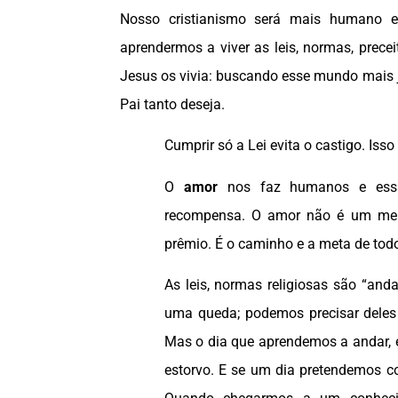
Nosso cristianismo será mais humano e
aprendermos a viver as leis, normas, prece
Jesus os vivia: buscando esse mundo mais j
Pai tanto deseja.
Cumprir só a Lei evita o castigo. Isso
O
amor
nos faz humanos e essa
recompensa. O amor não é um mei
prêmio. É o caminho e a meta de tod
As leis, normas religiosas são “an
uma queda; podemos precisar dele
Mas o dia que aprendemos a andar, 
estorvo. E se um dia pretendemos cor