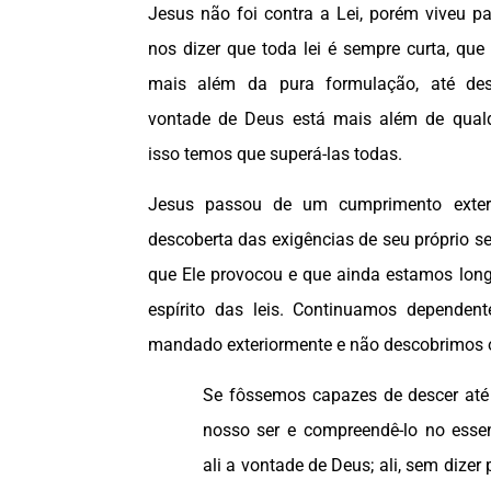
Jesus não foi contra a Lei, porém viveu p
nos dizer que toda lei é sempre curta, qu
mais além da pura formulação, até desc
vontade de Deus está mais além de qualq
isso temos que superá-las todas.
Jesus passou de um cumprimento exte
descoberta das exigências de seu próprio ser
que Ele provocou e que ainda estamos longe
espírito das leis. Continuamos dependen
mandado exteriormente e não descobrimos 
Se fôssemos capazes de descer até
nosso ser e compreendê-lo no essen
ali a vontade de Deus; ali, sem dizer 