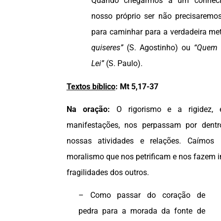
Quando chegarmos a um conheci
nosso próprio ser não precisaremo
para caminhar para a verdadeira me
quiseres”
(S. Agostinho) ou
“Quem 
Lei”
(S. Paulo).
Textos bíblico
: Mt 5,17-37
Na oração:
O rigorismo e a rigidez, 
manifestações, nos perpassam por dentr
nossas atividades e relações. Caímos
moralismo que nos petrificam e nos fazem i
fragilidades dos outros.
– Como passar do coração de
pedra para a morada da fonte de