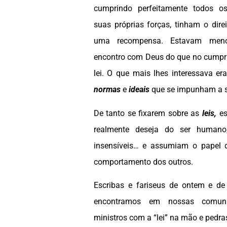
cumprindo perfeitamente todos 
suas próprias forças, tinham o dire
uma recompensa. Estavam meno
encontro com Deus do que no cumpr
lei. O que mais lhes interessava e
normas
e
ideais
que se impunham a 
De tanto se fixarem sobre as
leis,
es
realmente deseja do ser humano,
insensíveis… e assumiam o papel d
comportamento dos outros.
Escribas e fariseus de ontem e de
encontramos em nossas comuni
ministros com a “lei” na mão e pedra