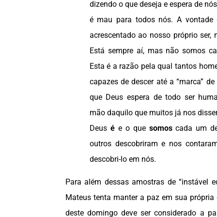
dizendo o que deseja e espera de nós
é mau para todos nós. A vontade
acrescentado ao nosso próprio ser, 
Está sempre aí, mas não somos cap
Esta é a razão pela qual tantos hom
capazes de descer até a “marca” de 
que Deus espera de todo ser human
mão daquilo que muitos já nos disse
Deus
é
e o que
somos
cada um de 
outros descobriram e nos contara
descobri-lo em nós.
Para além dessas amostras de “instável eq
Mateus tenta manter a paz em sua própria 
deste domingo deve ser considerado a par