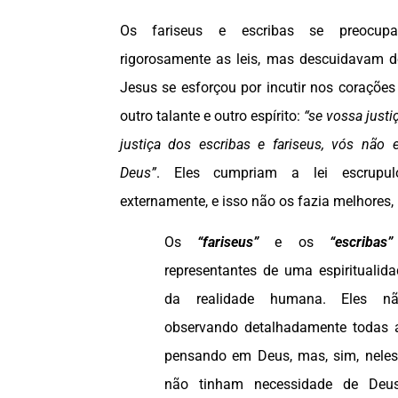
Os fariseus e escribas se preocup
rigorosamente as leis, mas descuidavam 
Jesus se esforçou por incutir nos coraçõe
outro talante e outro espírito:
“se vossa justi
justiça dos escribas e fariseus, vós não 
Deus”
. Eles cumpriam a lei escrupu
externamente, e isso não os fazia melhores
Os
“fariseus”
e os
“escriba
representantes de uma espiritualidad
da realidade humana. Eles nã
observando detalhadamente todas a
pensando em Deus, mas, sim, nele
não tinham necessidade de Deus