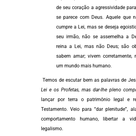
de seu coração a agressividade par
se parece com Deus. Aquele que nã
cumpre a Lei, mas se deseja egoist
seu irmão, não se assemelha a D
reina a Lei, mas não Deus; são o
sabem amar; vivem corretamente, 
um mundo mais humano.
Temos de escutar bem as palavras de Je
Lei e os Profetas, mas dar-lhe pleno comp
lançar por terra o patrimônio legal e r
Testamento. Veio para “dar plenitude”, al
comportamento humano, libertar a vi
legalismo.