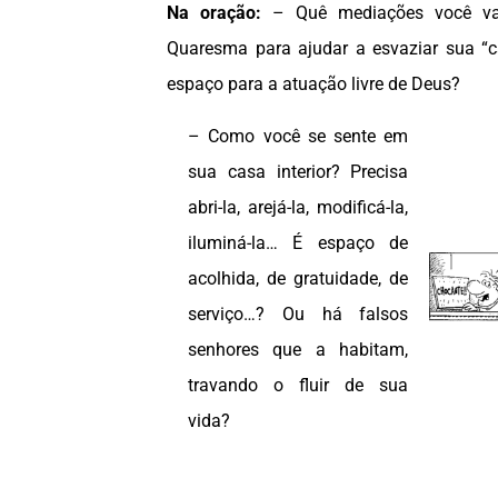
Na oração:
– Quê mediações você vai
Quaresma para ajudar a esvaziar sua “cas
espaço para a atuação livre de Deus?
– Como você se sente em
sua casa interior? Precisa
abri-la, arejá-la, modificá-la,
iluminá-la… É espaço de
acolhida, de gratuidade, de
serviço…? Ou há falsos
senhores que a habitam,
travando o fluir de sua
vida?