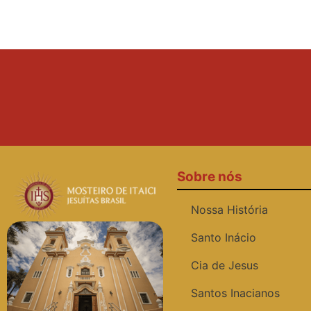
Sobre nós
Nossa História
Santo Inácio
Cia de Jesus
Santos Inacianos