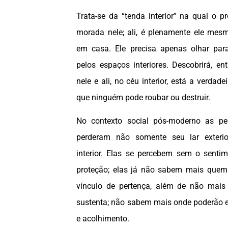
Trata-se da “tenda interior” na qual o p
morada nele; ali, é plenamente ele mes
em casa. Ele precisa apenas olhar para
pelos espaços interiores. Descobrirá, en
nele e ali, no céu interior, está a verdade
que ninguém pode roubar ou destruir.
No contexto social pós-moderno as pe
perderam não somente seu lar exter
interior. Elas se percebem sem o senti
proteção; elas já não sabem mais quem
vínculo de pertença, além de não mai
sustenta; não sabem mais onde poderão 
e acolhimento.