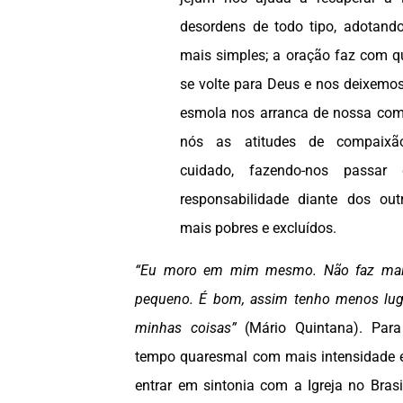
desordens de todo tipo, adotand
mais simples; a oração faz com q
se volte para Deus e nos deixemos
esmola nos arranca de nossa com
nós as atitudes de compaixão
cuidado, fazendo-nos passar 
responsabilidade diante dos out
mais pobres e excluídos.
“Eu moro em mim mesmo. Não faz mal 
pequeno. É bom, assim tenho menos luga
minhas coisas”
(Mário Quintana). Para
tempo quaresmal com mais intensidade e
entrar em sintonia com a Igreja no Bras