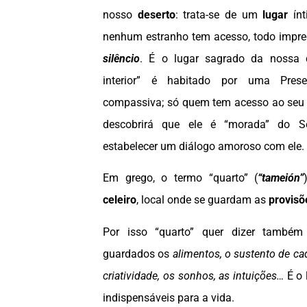
nosso
deserto
: trata-se de um
lugar
ínt
nenhum estranho tem acesso, todo impr
silêncio
. É o lugar sagrado da nossa 
interior” é habitado por uma Prese
compassiva; só quem tem acesso ao seu 
descobrirá que ele é “morada” do S
estabelecer um diálogo amoroso com ele.
Em grego, o termo “quarto” (
“tameión”
celeiro
, local onde se guardam as
provisõ
Por isso “quarto” quer dizer também
guardados os
alimentos, o sustento de ca
criatividade, os sonhos, as intuições…
É o 
indispensáveis para a vida.