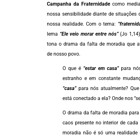
Campanha da Fraternidade
como mediaç
nossa sensibilidade diante de situaçõe
nossa realidade. Com o tema:
“fraterni
lema
“Ele veio morar entre nós”
(Jo 1,14)
tona o drama da falta de moradia que a
de nosso povo.
O que é
“estar em casa”
para nó
estranho e em constante mudanç
“casa”
para nós atualmente? Que 
está conectado a ela? Onde nos “
O drama da falta de moradia para
caos presente no interior de cad
moradia não é só uma realidade 