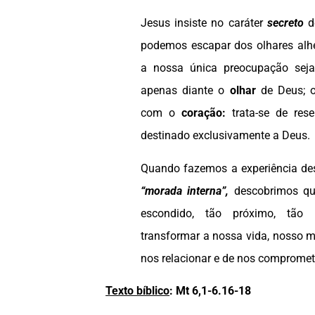
Jesus insiste no caráter
secreto
de
podemos escapar dos olhares alhe
a nossa única preocupação seja
apenas diante o
olhar
de Deus; o
com o
coração:
trata-se de res
destinado exclusivamente a Deus.
Quando fazemos a experiência de
“morada interna”,
descobrimos qu
escondido, tão próximo, tão 
transformar a nossa vida, nosso m
nos relacionar e de nos compromet
Texto bíblico
: Mt 6,1-6.16-18