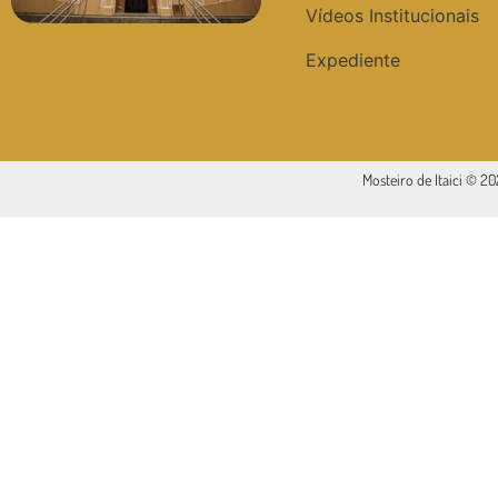
Vídeos Institucionais
Expediente
Mosteiro de Itaici © 2