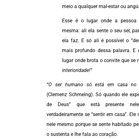
meio a qualquer mal-estar ou angú
Esse é o lugar onde a pessoa 
mesma: ali ela sente o seu ser, p
ela faz. E só ali é possível o “d
mais profundo dessa palavra. E 
lugar onde brota o convite que se 
interioridade!”
“O ser humano só está em casa no m
(Clemenz Schmeing). Só quando ele expe
de Deus” que está presente ne
verdadeiramente se “sentir em casa”. Ele
nele mesmo porque se sente habitado pe
o sustenta e lhe fala ao coração.