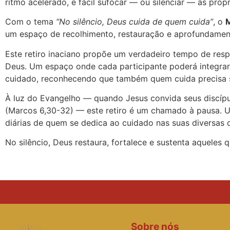
ritmo acelerado, é fácil sufocar — ou silenciar — as pr
Com o tema
“No silêncio, Deus cuida de quem cuida”
, o
M
um espaço de recolhimento, restauração e aprofundamento
Este retiro inaciano propõe um verdadeiro tempo de respi
Deus. Um espaço onde cada participante poderá integrar
cuidado, reconhecendo que também quem cuida precisa s
À luz do Evangelho — quando Jesus convida seus discíp
(Marcos 6,30-32) — este retiro é um chamado à pausa. U
diárias de quem se dedica ao cuidado nas suas diversas 
No silêncio, Deus restaura, fortalece e sustenta aqueles 
Sobre nós