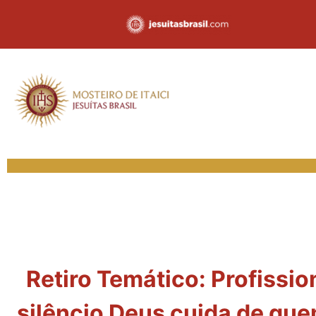
Retiro Temático: Profissi
silêncio Deus cuida de quem 