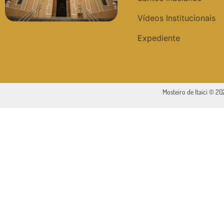
Vídeos Institucionais
Expediente
Mosteiro de Itaici © 2