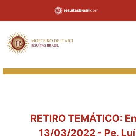
RETIRO TEMÁTICO: Enc
13/03/2022 - Pe. Luí