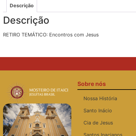
Descrição
Descrição
RETIRO TEMÁTICO: Encontros com Jesus
Sobre nós
Nossa História
Santo Inácio
Cia de Jesus
Santos Inacianos