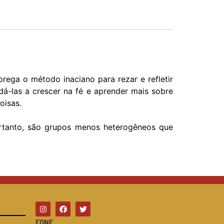
rega o método inaciano para rezar e refletir
dá-las a crescer na fé e aprender mais sobre
oisas.
ortanto, são grupos menos heterogêneos que
FONE