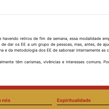
e havendo retiros de fim de semana, essa modalidade emp
a de dar os EE a um grupo de pessoas, mas, antes, de aju
ana e da metodologia dos EE de saborear internamente as c
almente têm carismas, vivências e interesses comuns. P
e nós
Espiritualidade