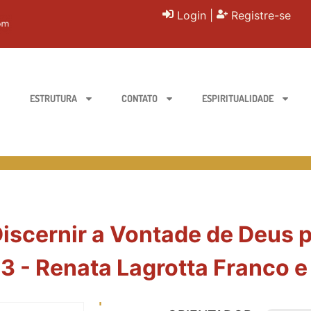
Login
|
Registre-se
ESTRUTURA
CONTATO
ESPIRITUALIDADE
scernir a Vontade de Deus pa
3 - Renata Lagrotta Franco e