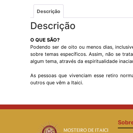
Descrição
Descrição
O QUE SÃO?
Podendo ser de oito ou menos dias, inclusiv
sobre temas específicos. Assim, não se trat
algum tema, através da espiritualidade inaci
As pessoas que vivenciam esse retiro norm
outros que vêm a Itaici.
Sobr