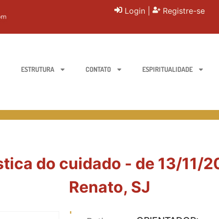
Login
|
Registre-se
ESTRUTURA
CONTATO
ESPIRITUALIDADE
stica do cuidado - de 13/11/2
Renato, SJ