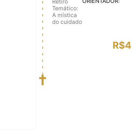
ORIENTADOR:
Retiro
Temático:
A mística
do cuidado
R$
4