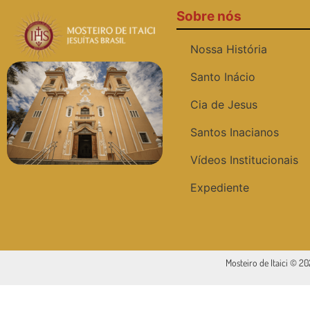
Sobre nós
Nossa História
Santo Inácio
Cia de Jesus
Santos Inacianos
Vídeos Institucionais
Expediente
Mosteiro de Itaici © 2