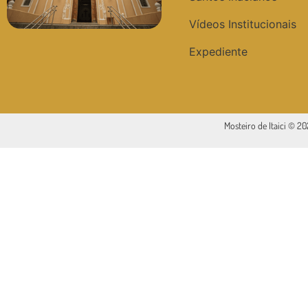
Vídeos Institucionais
Expediente
Mosteiro de Itaici © 2