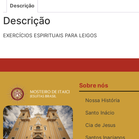
Descrição
Descrição
EXERCÍCIOS ESPIRITUAIS PARA LEIGOS
Sobre nós
Nossa História
Santo Inácio
Cia de Jesus
Santos Inacianos