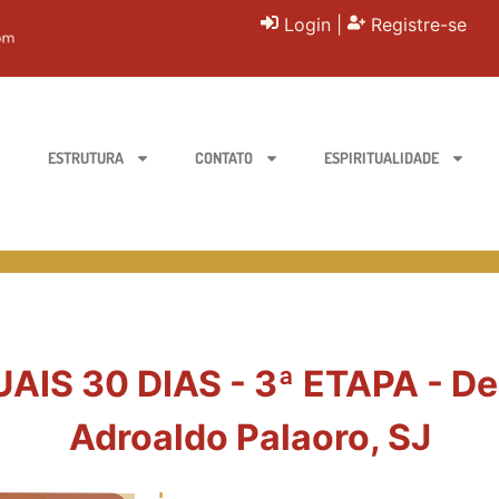
Login
|
Registre-se
ESTRUTURA
CONTATO
ESPIRITUALIDADE
IS 30 DIAS - 3ª ETAPA - De 
Adroaldo Palaoro, SJ