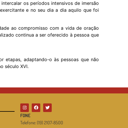
ntercalar os períodos intensivos de imersão
exercitante e no seu dia a dia aquilo que foi
nuidade ao compromisso com a vida de oração
alizado continua a ser oferecido à pessoa que
por etapas, adaptando-o às pessoas que não
o século XVI.
FONE
Telefone: (19) 2107-8500