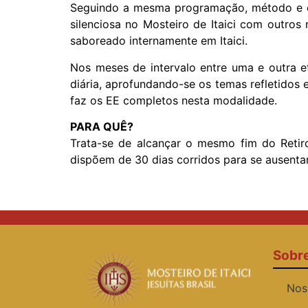
Seguindo a mesma programação, método e car
silenciosa no Mosteiro de Itaici com outros 
saboreado internamente em Itaici.
Nos meses de intervalo entre uma e outra e
diária, aprofundando-se os temas refletidos 
faz os EE completos nesta modalidade.
PARA QUÊ?
Trata-se de alcançar o mesmo fim do Retir
dispõem de 30 dias corridos para se ausentar
Sobr
Nos