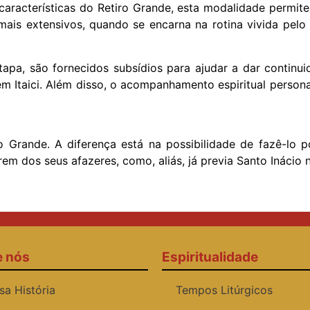
acterísticas do Retiro Grande, esta modalidade permite i
mais extensivos, quando se encarna na rotina vivida pelo 
tapa, são fornecidos subsídios para ajudar a dar conti
em Itaici. Além disso, o acompanhamento espiritual person
o Grande. A diferença está na possibilidade de fazê-lo 
em dos seus afazeres, como, aliás, já previa Santo Inácio n
e nós
Espiritualidade
sa História
Tempos Litúrgicos