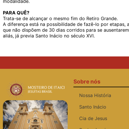
modalidade.
PARA QUÊ?
Trata-se de alcançar o mesmo fim do Retiro Grande.
A diferença está na possibilidade de fazê-lo por etapas
que não dispõem de 30 dias corridos para se ausentarem
aliás, já previa Santo Inácio no século XVI.
Sobre nós
Nossa História
Santo Inácio
Cia de Jesus