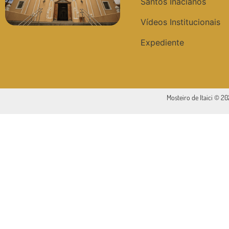
Santos Inacianos
Vídeos Institucionais
Expediente
Mosteiro de Itaici © 2