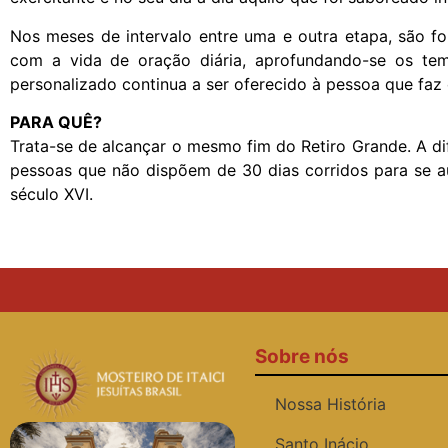
Nos meses de intervalo entre uma e outra etapa, são f
com a vida de oração diária, aprofundando-se os tema
personalizado continua a ser oferecido à pessoa que fa
PARA QUÊ?
Trata-se de alcançar o mesmo fim do Retiro Grande. A di
pessoas que não dispõem de 30 dias corridos para se au
século XVI.
Sobre nós
Nossa História
Santo Inácio