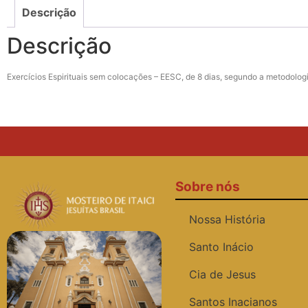
Descrição
Descrição
Exercícios Espirituais sem colocações – EESC, de 8 dias, segundo a metodologi
Sobre nós
Nossa História
Santo Inácio
Cia de Jesus
Santos Inacianos