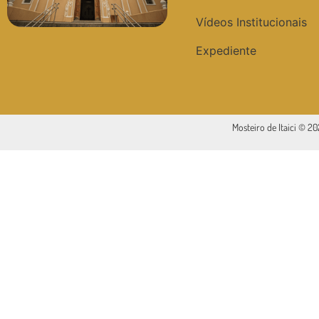
Vídeos Institucionais
Expediente
Mosteiro de Itaici © 2