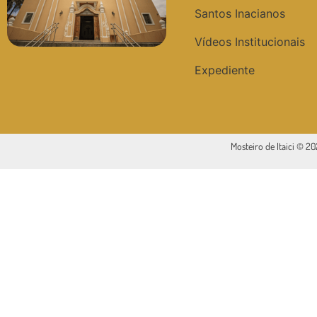
Santos Inacianos
Vídeos Institucionais
Expediente
Mosteiro de Itaici © 2