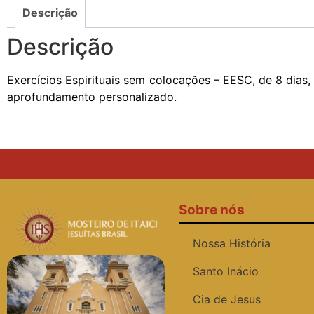
Descrição
Descrição
Exercícios Espirituais sem colocações – EESC, de 8 dias
aprofundamento personalizado.
Sobre nós
Nossa História
Santo Inácio
Cia de Jesus