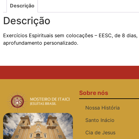
Descrição
Descrição
Exercícios Espirituais sem colocações – EESC, de 8 dias
aprofundamento personalizado.
Sobre nós
Nossa História
Santo Inácio
Cia de Jesus