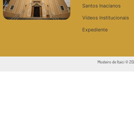
Santos Inacianos
Vídeos Institucionais
Expediente
Mosteiro de Itaici © 2