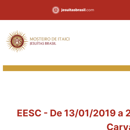
EESC - De 13/01/2019 a 2
Carv