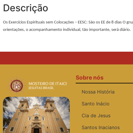
Descrição
Os Exercícios Espirituais sem Colocações – EESC
: São os EE de 8 dias O g
orientações, o acompanhamento individual, tão importante, será diário.
Sobre nós
Nossa História
Santo Inácio
Cia de Jesus
Santos Inacianos