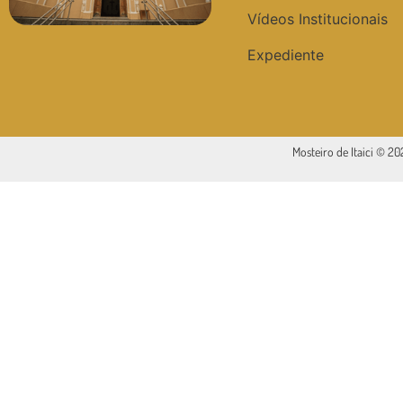
Vídeos Institucionais
Expediente
Mosteiro de Itaici © 2