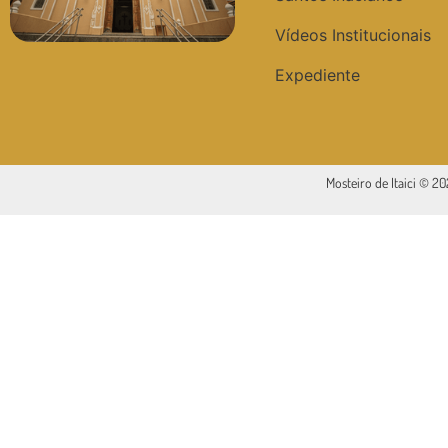
Vídeos Institucionais
Expediente
Mosteiro de Itaici © 2