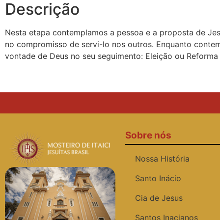
Descrição
Nesta etapa contemplamos a pessoa e a proposta de Jes
no compromisso de servi-lo nos outros. Enquanto contem
vontade de Deus no seu seguimento: Eleição ou Reforma d
Sobre nós
Nossa História
Santo Inácio
Cia de Jesus
Santos Inacianos