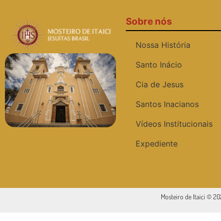
Sobre nós
Nossa História
Santo Inácio
Cia de Jesus
Santos Inacianos
Vídeos Institucionais
Expediente
Mosteiro de Itaici © 2