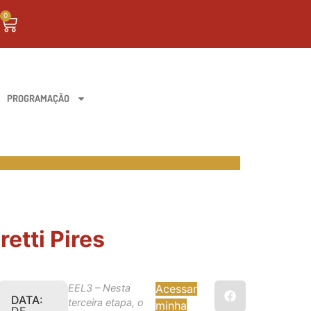
0
PROGRAMAÇÃO
etti Pires
EEL3 – Nesta
Acessar
DATA:
terceira etapa, o
minha
DE