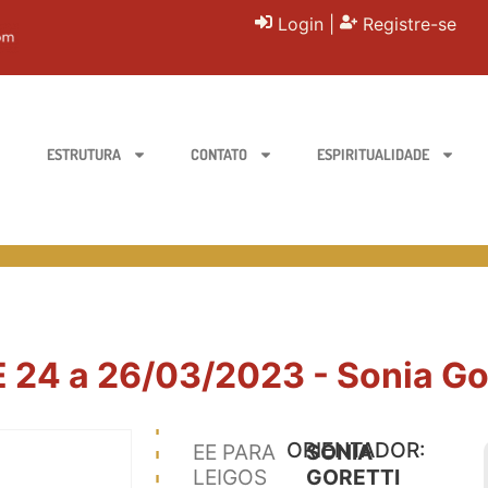
Login
|
Registre-se
ESTRUTURA
CONTATO
ESPIRITUALIDADE
E 24 a 26/03/2023 - Sonia Gor
ORIENTADOR:
EE PARA
SONIA
LEIGOS
GORETTI