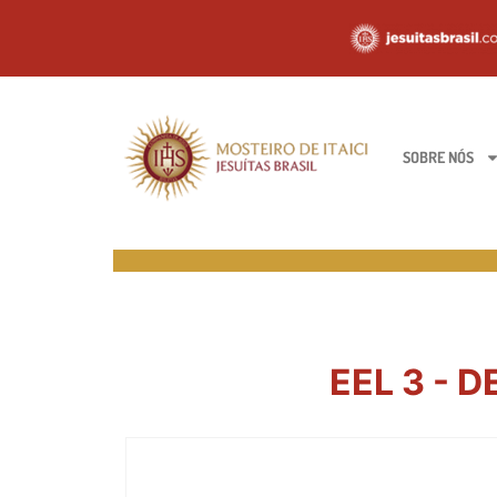
SOBRE NÓS
EEL 3 - D