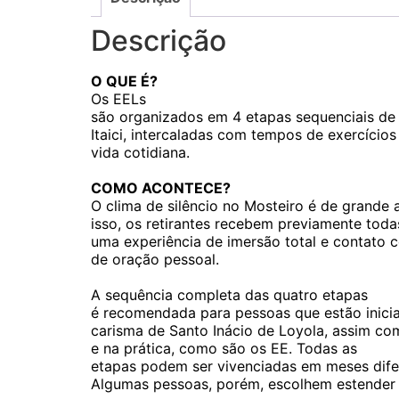
Descrição
O QUE É?
Os EELs
são organizados em 4 etapas sequenciais de 
Itaici, intercaladas com tempos de exercícios
vida cotidiana.
COMO ACONTECE?
O clima de silêncio no Mosteiro é de grande a
isso, os retirantes recebem previamente tod
uma experiência de imersão total e contat
de oração pessoal.
A sequência completa das quatro etapas
é recomendada para pessoas que estão inicia
carisma de Santo Inácio de Loyola, assim co
e na prática, como são os
EE
. Todas as
etapas podem ser vivenciadas em meses dif
Algumas pessoas, porém, escolhem estender 