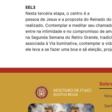
EEL3
Nesta terceira etapa, o centro é a
pessoa de Jesus e a proposta do Reinado do 
realizado. Contemplar e meditar seu chamad
entre na intimidade e no compromisso de am
na Segunda Semana do Retiro Grande, tradic
associada à Via Iluminativa, contemplar a vi
ele leva a se fazer uma boa e sã eleição, pro
Sobr
Nos
San