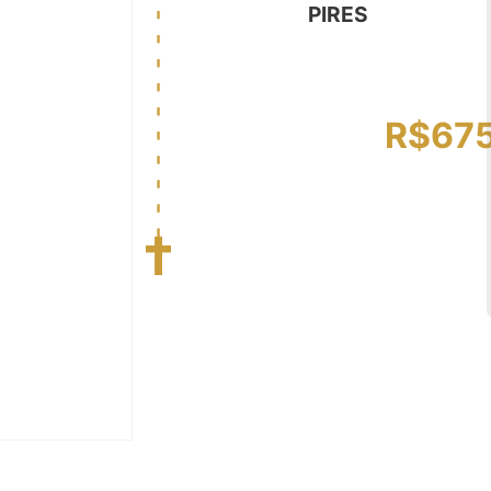
PIRES
R$
67