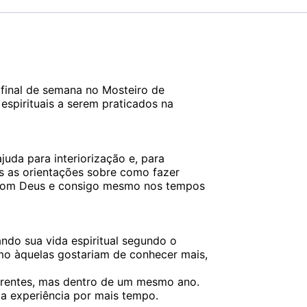
final de semana no Mosteiro de
 espirituais a serem praticados na
juda para interiorização e, para
as as orientações sobre como fazer
o com Deus e consigo mesmo nos tempos
ndo sua vida espiritual segundo o
mo àquelas gostariam de conhecer mais,
erentes, mas dentro de um mesmo ano.
a experiência por mais tempo.