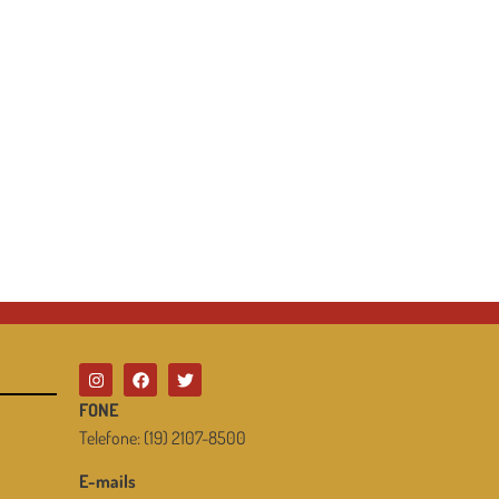
FONE
Telefone: (19) 2107-8500
E-mails