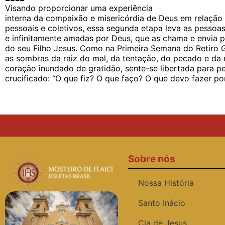
Visando proporcionar uma experiência
interna da compaixão e misericórdia de Deus em relação 
pessoais e coletivos, essa segunda etapa leva as pesso
e infinitamente amadas por Deus, que as chama e envia p
do seu Filho Jesus. Como na Primeira Semana do
Retiro 
as sombras da raiz do mal, da tentação, do pecado e da
coração inundado de gratidão, sente-se libertada para p
crucificado: “O que fiz? O que faço? O que devo fazer por
Sobre nós
Nossa História
Santo Inácio
Cia de Jesus