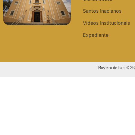
Santos Inacianos
Vídeos Institucionais
Expediente
Mosteiro de Itaici © 2