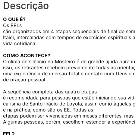
Descrição
O QUE É?
Os
EELs
são organizados em 4 etapas sequenciais de final de se
Itaici, intercaladas com tempos de exercícios espirituais
vida cotidiana.
COMO ACONTECE?
O clima de silêncio no Mosteiro é de grande ajuda para in
isso, os retirantes recebem previamente todas as orient
uma experiência de imersão total e contato com Deus 
de oração pessoal.
A sequência completa das quatro etapas
é recomendada para pessoas que estão iniciando sua vida
carisma de Santo Inácio de Loyola, assim como àquelas 
e na prática, como são os
EE
. Todas as
etapas podem ser vivenciadas em meses diferentes, ma
Algumas pessoas, porém, escolhem estender a experiênc
EEL2