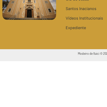
Santos Inacianos
Vídeos Institucionais
Expediente
Mosteiro de Itaici © 2