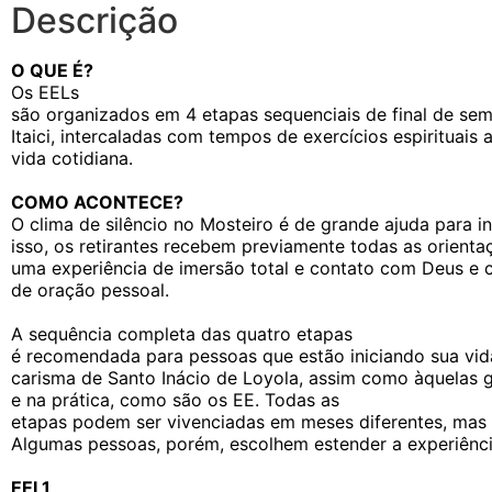
Descrição
O QUE É?
Os EELs
são organizados em 4 etapas sequenciais de final de se
Itaici, intercaladas com tempos de exercícios espirituais
vida cotidiana.
COMO ACONTECE?
O clima de silêncio no Mosteiro é de grande ajuda para in
isso, os retirantes recebem previamente todas as orient
uma experiência de imersão total e contato com Deus 
de oração pessoal.
A sequência completa das quatro etapas
é recomendada para pessoas que estão iniciando sua vida
carisma de Santo Inácio de Loyola, assim como àquelas 
e na prática, como são os EE. Todas as
etapas podem ser vivenciadas em meses diferentes, ma
Algumas pessoas, porém, escolhem estender a experiênc
EEL1