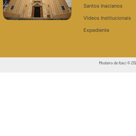
Santos Inacianos
Vídeos Institucionais
Expediente
Mosteiro de Itaici © 2