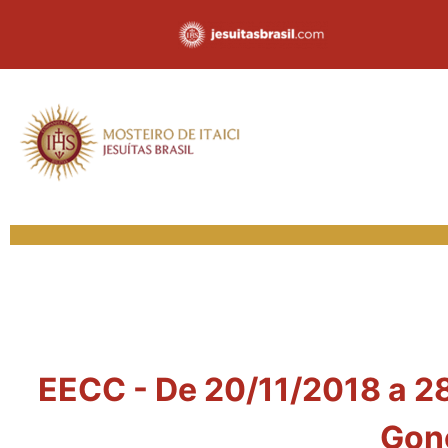
EECC - De 20/11/2018 a 28
Gonç