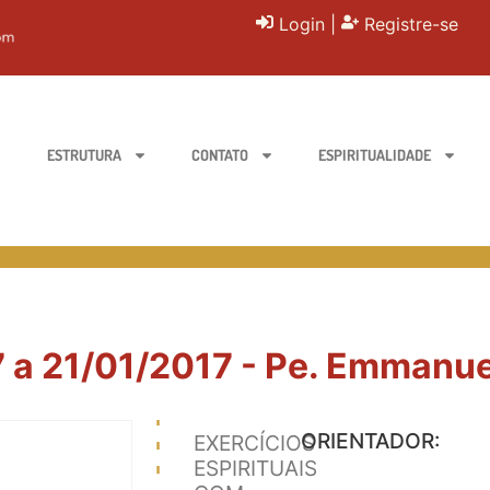
Login
|
Registre-se
ESTRUTURA
CONTATO
ESPIRITUALIDADE
a 21/01/2017 - Pe. Emmanuel
ORIENTADOR:
EXERCÍCIOS
ESPIRITUAIS