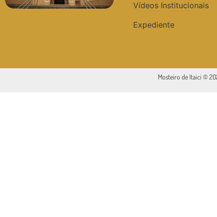
Vídeos Institucionais
Expediente
Mosteiro de Itaici © 2