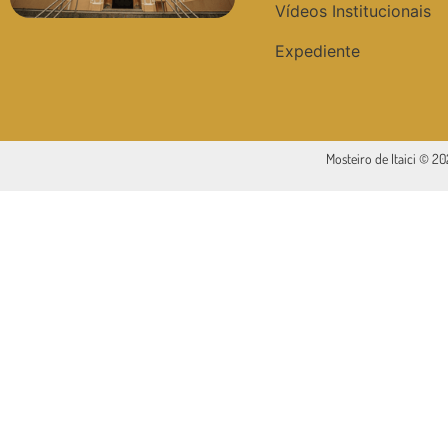
Vídeos Institucionais
Expediente
Mosteiro de Itaici © 2