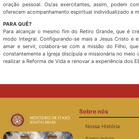
oração pessoal. Os/as exercitantes, assim, podem co
oferecem acompanhamento espiritual individualizado e mi
PARA QUÊ?
Para alcançar o mesmo fim do Retiro Grande, que é cresc
modo integral. Configurando-se mais a Jesus Cristo e 
amar e servir, colabora-se com a missão do Filho, qu
constantemente a Igreja discípula e missionária no mei
realizar a Reforma de Vida e renovar a experiência dos E
Sobre nós
Nossa História
Santo Inácio