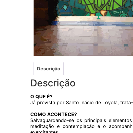
Descrição
Descrição
O QUE É?
Já prevista por Santo Inácio de Loyola, trat
COMO ACONTECE?
Salvaguardando-se os principais elementos
meditação e contemplação e o acompanha
exercitantes.