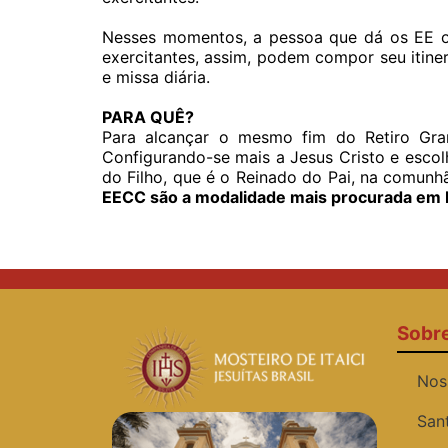
Nesses momentos, a pessoa que dá os EE o
exercitantes, assim, podem compor seu itine
e missa diária.
PARA QUÊ?
Para alcançar o mesmo fim do Retiro Grand
Configurando-se mais a Jesus Cristo e escol
do Filho, que é o Reinado do Pai, na comunh
EECC são a modalidade mais procurada em It
Sobr
Nos
San