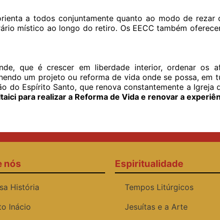
rienta a todos conjuntamente quanto ao modo de rezar d
rário místico ao longo do retiro. Os EECC também oferec
e, que é crescer em liberdade interior, ordenar os af
hendo um projeto ou reforma de vida onde se possa, em t
ão do Espírito Santo, que renova constantemente a Igreja 
aici para realizar a Reforma de Vida e renovar a experiê
e nós
Espiritualidade
sa História
Tempos Litúrgicos
to Inácio
Jesuítas e a Arte