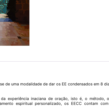
a-se de uma modalidade de dar os EE condensados em 8 dias
 da experiência inaciana de oração, isto é, o método, 
mento espiritual personalizado, os EECC contam com 