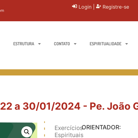
Login
|
Registre-se
ESTRUTURA
CONTATO
ESPIRITUALIDADE
22 a 30/01/2024 - Pe. João G
ORIENTADOR:
Exercícios
Espirituais