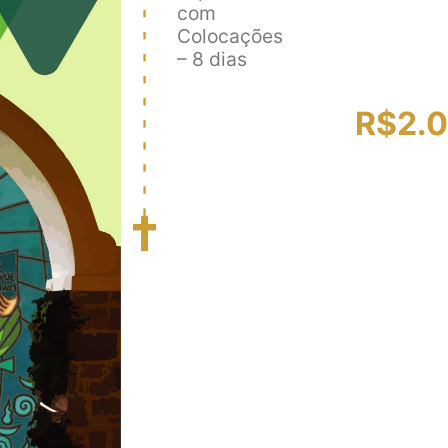
com
Colocações
– 8 dias
R$
2.