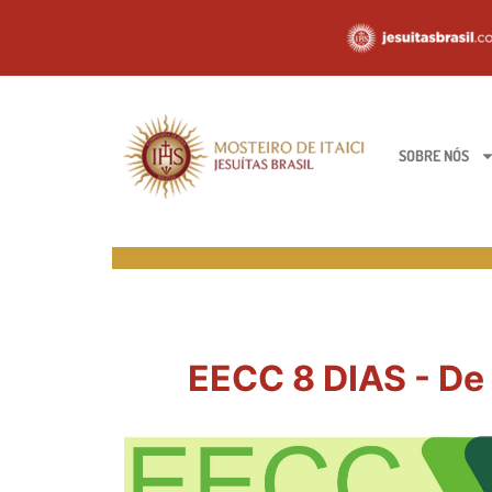
SOBRE NÓS
EECC 8 DIAS - De 