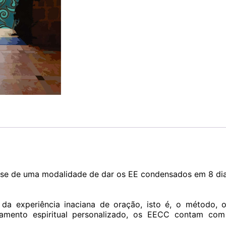
a-se de uma modalidade de dar os EE condensados em 8 dias
 da experiência inaciana de oração, isto é, o método, 
mento espiritual personalizado, os EECC contam com 