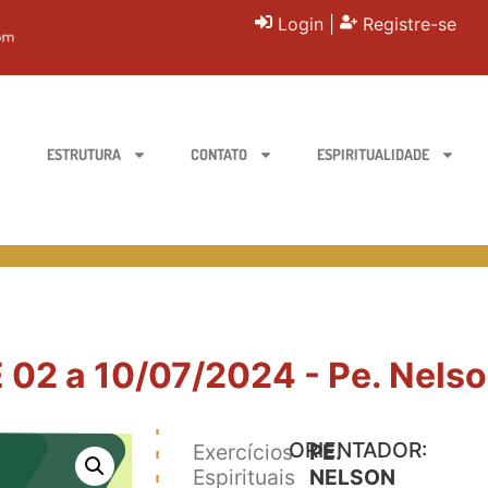
Login
|
Registre-se
ESTRUTURA
CONTATO
ESPIRITUALIDADE
 02 a 10/07/2024 - Pe. Nelso
ORIENTADOR:
Exercícios
PE.
Espirituais
NELSON