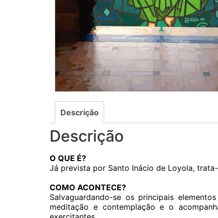
Descrição
Descrição
O QUE É?
Já prevista por Santo Inácio de Loyola, trat
COMO ACONTECE?
Salvaguardando-se os principais elementos
meditação e contemplação e o acompanha
exercitantes.