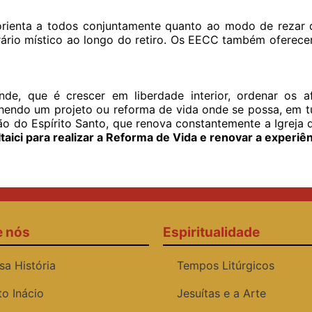
rienta a todos conjuntamente quanto ao modo de rezar d
rário místico ao longo do retiro. Os EECC também oferec
e, que é crescer em liberdade interior, ordenar os af
hendo um projeto ou reforma de vida onde se possa, em t
ão do Espírito Santo, que renova constantemente a Igreja 
aici para realizar a Reforma de Vida e renovar a experiê
e nós
Espiritualidade
sa História
Tempos Litúrgicos
to Inácio
Jesuítas e a Arte