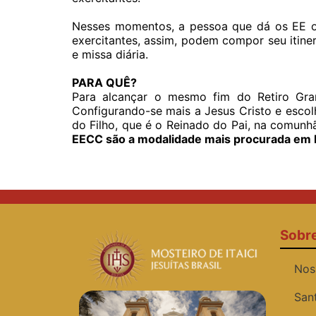
Nesses momentos, a pessoa que dá os EE o
exercitantes, assim, podem compor seu itine
e missa diária.
PARA QUÊ?
Para alcançar o mesmo fim do Retiro Grand
Configurando-se mais a Jesus Cristo e escol
do Filho, que é o Reinado do Pai, na comunh
EECC são a modalidade mais procurada em It
Sobr
Nos
San