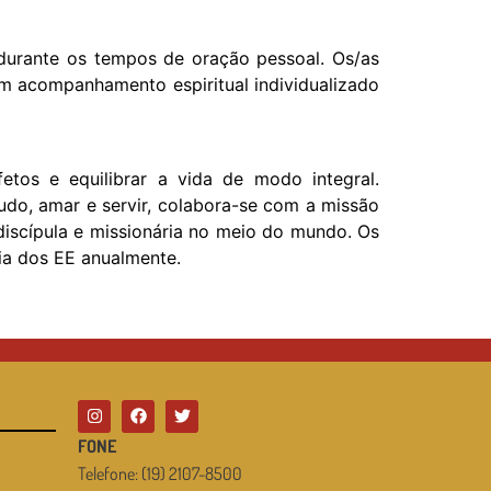
urante os tempos de oração pessoal. Os/as
em acompanhamento espiritual individualizado
etos e equilibrar a vida de modo integral.
udo, amar e servir, colabora-se com a missão
discípula e missionária no meio do mundo. Os
ia dos EE anualmente.
FONE
Telefone: (19) 2107-8500