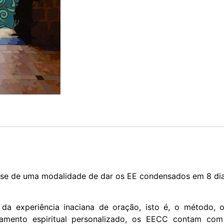
a-se de uma modalidade de dar os EE condensados em 8 dias
 da experiência inaciana de oração, isto é, o método, 
mento espiritual personalizado, os EECC contam com 