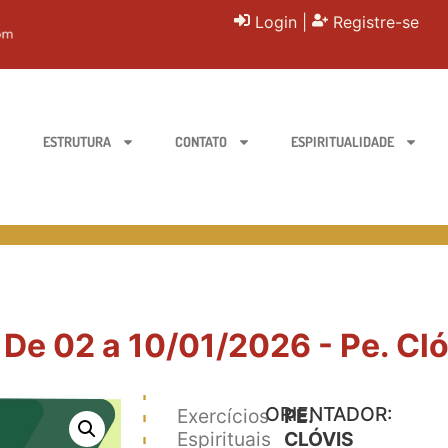
Login
|
Registre-se
ESTRUTURA
CONTATO
ESPIRITUALIDADE
 De 02 a 10/01/2026 - Pe. Cl
ORIENTADOR:
Exercícios
PE.
Espirituais
CLÓVIS