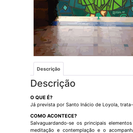
Descrição
Descrição
O QUE É?
Já prevista por Santo Inácio de Loyola, trat
COMO ACONTECE?
Salvaguardando-se os principais elementos
meditação e contemplação e o acompanha