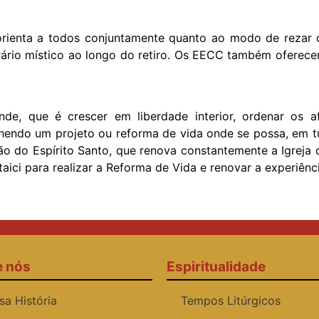
rienta a todos conjuntamente quanto ao modo de rezar d
rário místico ao longo do retiro. Os EECC também oferec
e, que é crescer em liberdade interior, ordenar os af
hendo um projeto ou reforma de vida onde se possa, em t
ão do Espírito Santo, que renova constantemente a Igreja 
ici para realizar a Reforma de Vida e renovar a experiênc
e nós
Espiritualidade
sa História
Tempos Litúrgicos