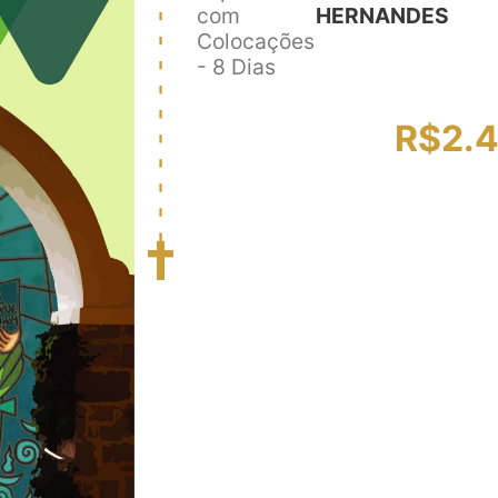
com
HERNANDES
Colocações
- 8 Dias
R$
2.