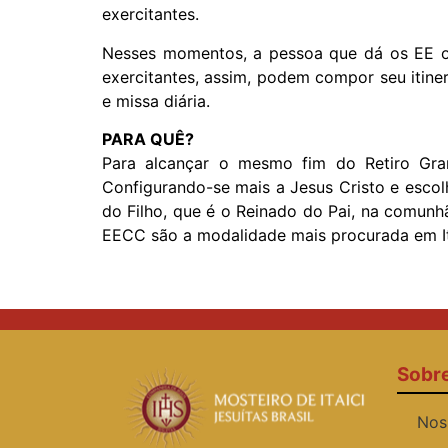
exercitantes.
Nesses momentos, a pessoa que dá os EE o
exercitantes, assim, podem compor seu itine
e missa diária.
PARA QUÊ?
Para alcançar o mesmo fim do Retiro Grand
Configurando-se mais a Jesus Cristo e escol
do Filho, que é o Reinado do Pai, na comunh
EECC são a modalidade mais procurada em Ita
Sobr
Nos