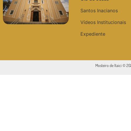
Santos Inacianos
Vídeos Institucionais
Expediente
Mosteiro de Itaici © 2