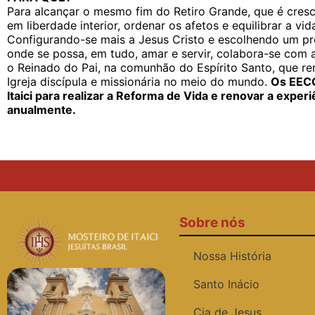
Para alcançar o mesmo fim do Retiro Grande, que é
cresc
em liberdade interior, ordenar os afetos e equilibrar a vi
Configurando-se mais a Jesus Cristo e escolhendo um pr
onde se possa, em tudo, amar e servir, colabora-se com a
o Reinado do Pai, na comunhão do Espírito Santo, que r
Igreja discípula e missionária no meio do mundo
.
Os EECC
Itaici para realizar a Reforma de Vida e renovar a exper
anualmente
.
Sobre nós
Nossa História
Santo Inácio
Cia de Jesus