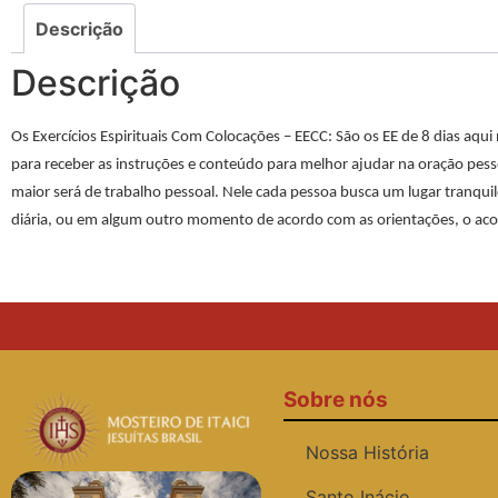
Descrição
Descrição
Os Exercícios Espirituais Com Colocações – EECC
: São os EE de 8 dias aqu
para receber as instruções e conteúdo para melhor ajudar na oração pes
maior será de trabalho pessoal. Nele cada pessoa busca um lugar tranqui
diária, ou em algum outro momento de acordo com as orientações, o aco
Sobre nós
Nossa História
Santo Inácio