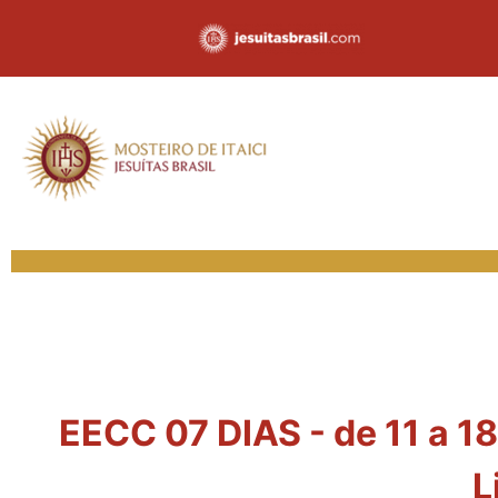
EECC 07 DIAS - de 11 a 1
L