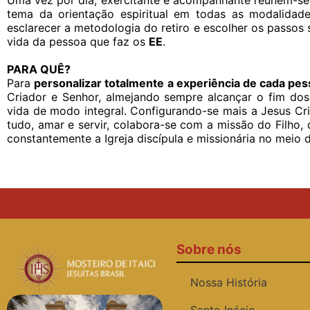
Uma vez por dia, exercitante e acompanhante reúnem-se p
tema da orientação espiritual em todas as modalida
esclarecer a metodologia do retiro e escolher os passos 
vida da pessoa que faz os
EE
.
PARA QUÊ?
Para
personalizar totalmente a experiência de cada pe
Criador e Senhor, almejando sempre alcançar o fim dos E
vida de modo integral. Configurando-se mais a Jesus Cr
tudo, amar e servir, colabora-se com a missão do Filho,
constantemente a Igreja discípula e missionária no meio
Sobre nós
Nossa História