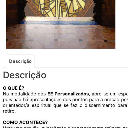
Descrição
Descrição
O QUE É?
Na modalidade dos
EE Personalizados
, abre-se um esp
pois não há apresentações dos pontos para a oração pess
orientador/a espiritual que se faz o discernimento par
retiro.
COMO ACONTECE?