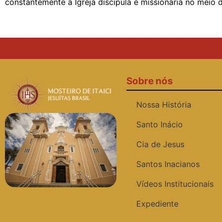
constantemente a Igreja discípula e missionária no meio
Sobre nós
Nossa História
Santo Inácio
Cia de Jesus
Santos Inacianos
Vídeos Institucionais
Expediente