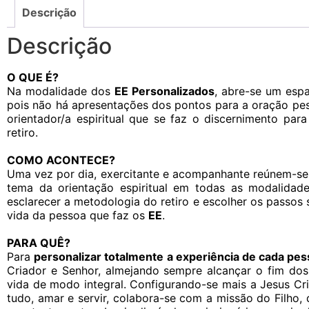
Descrição
Descrição
O QUE É?
Na modalidade dos
EE Personalizados
, abre-se um esp
pois não há apresentações dos pontos para a oração pess
orientador/a espiritual que se faz o discernimento par
retiro.
COMO ACONTECE?
Uma vez por dia, exercitante e acompanhante reúnem-se p
tema da orientação espiritual em todas as modalida
esclarecer a metodologia do retiro e escolher os passos 
vida da pessoa que faz os
EE
.
PARA QUÊ?
Para
personalizar totalmente a experiência de cada pe
Criador e Senhor, almejando sempre alcançar o fim dos E
vida de modo integral. Configurando-se mais a Jesus Cr
tudo, amar e servir, colabora-se com a missão do Filho,