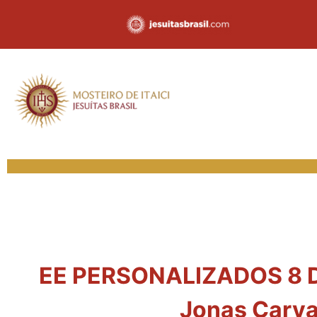
EE PERSONALIZADOS 8 DIA
Jonas Carva