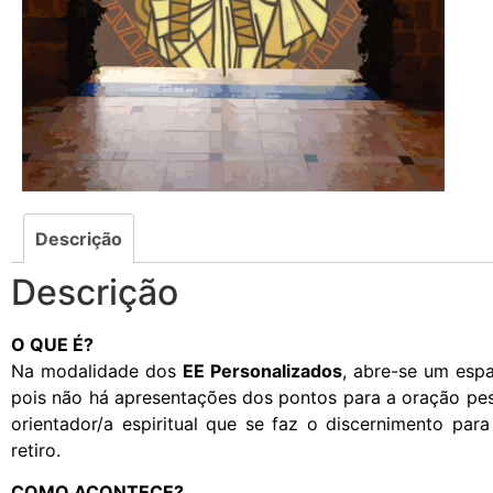
Descrição
Descrição
O QUE É?
Na modalidade dos
EE Personalizados
, abre-se um esp
pois não há apresentações dos pontos para a oração pess
orientador/a espiritual que se faz o discernimento par
retiro.
COMO ACONTECE?