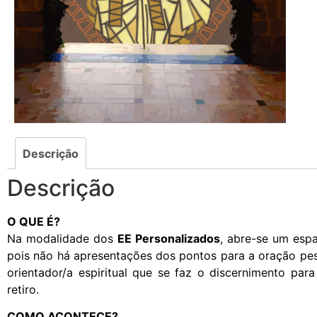
Descrição
Descrição
O QUE É?
Na modalidade dos
EE Personalizados
, abre-se um esp
pois não há apresentações dos pontos para a oração pess
orientador/a espiritual que se faz o discernimento par
retiro.
COMO ACONTECE?