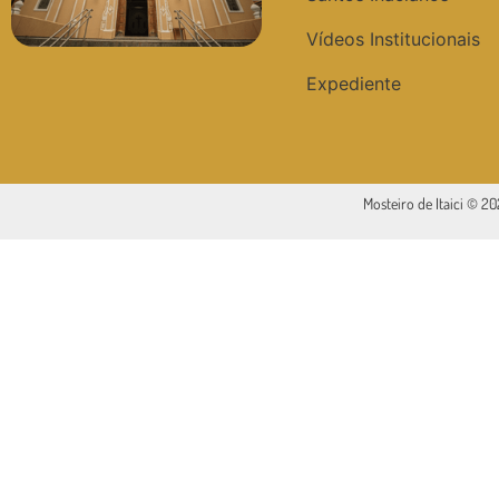
Vídeos Institucionais
Expediente
Mosteiro de Itaici © 2