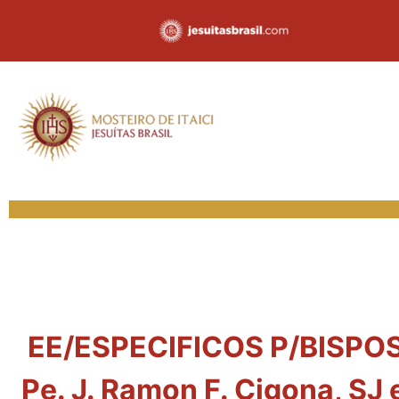
EE/ESPECIFICOS P/BISPOS 
Pe. J. Ramon F. Cigona, SJ 