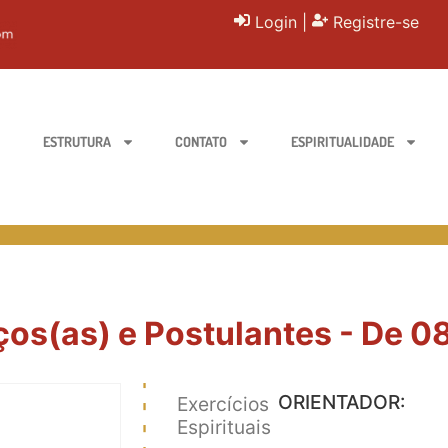
Login
|
Registre-se
ESTRUTURA
CONTATO
ESPIRITUALIDADE
ços(as) e Postulantes - De 0
ORIENTADOR:
Exercícios
Espirituais