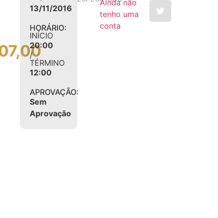
Ainda não
13/11/2016
tenho uma
conta
HORÁRIO:
INÍCIO
20:00
07,00
/
TÉRMINO
12:00
APROVAÇÃO:
Sem
Aprovação