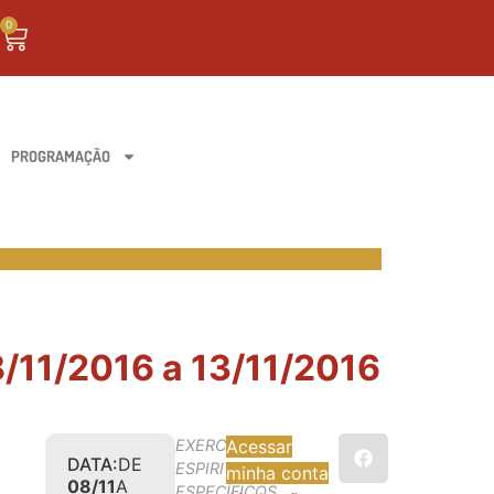
0
PROGRAMAÇÃO
8/11/2016 a 13/11/2016
EXERCÍCIOS
Acessar
DATA:
DE
ESPIRITUAIS
minha conta
08/11
A
ESPECÍFICOS